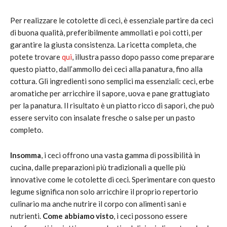
Per realizzare le cotolette di ceci, è essenziale partire da ceci
di buona qualità, preferibilmente ammollati e poi cotti, per
garantire la giusta consistenza. La ricetta completa, che
potete trovare
qui
, illustra passo dopo passo come preparare
questo piatto, dall’ammollo dei ceci alla panatura, fino alla
cottura. Gli ingredienti sono semplici ma essenziali: ceci, erbe
aromatiche per arricchire il sapore, uova e pane grattugiato
per la panatura. Il risultato è un piatto ricco di sapori, che può
essere servito con insalate fresche o salse per un pasto
completo.
Insomma
, i ceci offrono una vasta gamma di possibilità in
cucina, dalle preparazioni più tradizionali a quelle più
innovative come le cotolette di ceci. Sperimentare con questo
legume significa non solo arricchire il proprio repertorio
culinario ma anche nutrire il corpo con alimenti sani e
nutrienti.
Come abbiamo visto
, i ceci possono essere