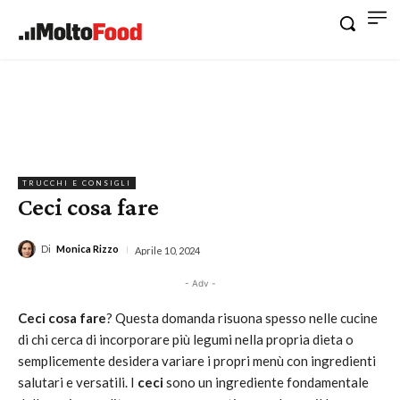
TRUCCHI E CONSIGLI
Ceci cosa fare
Di
Monica Rizzo
Aprile 10, 2024
- Adv -
Ceci cosa fare
? Questa domanda risuona spesso nelle cucine
di chi cerca di incorporare più legumi nella propria dieta o
semplicemente desidera variare i propri menù con ingredienti
salutari e versatili. I
ceci
sono un ingrediente fondamentale