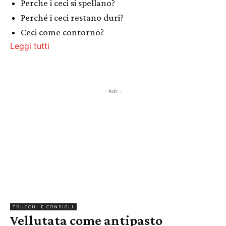
Perche i ceci si spellano?
Perché i ceci restano duri?
Ceci come contorno?
Leggi tutti
- Adv -