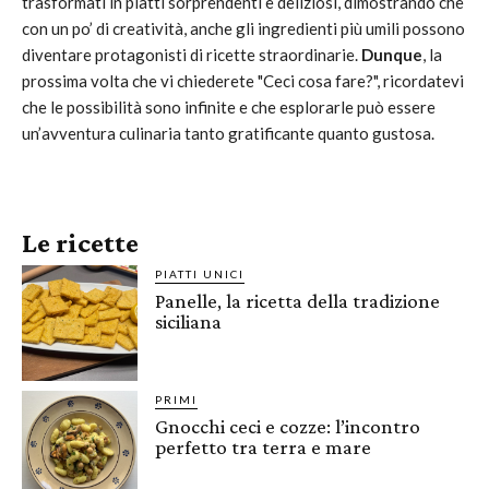
trasformati in piatti sorprendenti e deliziosi, dimostrando che
con un po’ di creatività, anche gli ingredienti più umili possono
diventare protagonisti di ricette straordinarie.
Dunque
, la
prossima volta che vi chiederete "Ceci cosa fare?", ricordatevi
che le possibilità sono infinite e che esplorarle può essere
un’avventura culinaria tanto gratificante quanto gustosa.
Le ricette
PIATTI UNICI
Panelle, la ricetta della tradizione
siciliana
PRIMI
Gnocchi ceci e cozze: l’incontro
perfetto tra terra e mare