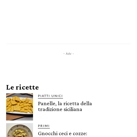
- Adv -
Le ricette
PIATTI UNICI
Panelle, la ricetta della
tradizione siciliana
PRIMI
Gnocchi ceci e cozze: