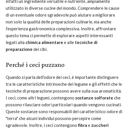
infatti un ingrediente versatile e nutriente, ampiamente
utilizzato in diverse cucine del mondo. Comprendere le cause
di un eventuale odore sgradevole può aiutare a migliorare
non solo la qualità delle preparazioni culinarie, ma anche
l’esperienza gastronomica complessiva. Inoltre, affrontare
questo tema ci permette di esplorare aspetti interessanti
legati alla
chimica alimentare
e alle
tecniche di
preparazione
dei cibi.
Perché i ceci puzzano
Quando si parla dell’odore dei ceci, è importante distinguere
tra le caratteristiche intrinseche del legume e gli effetti che le
tecniche di preparazione possono avere sulla sua aromaticità.
I ceci, come altri legumi, contengono
sostanze solforate
che
possono rilasciare odori particolari quando vengono cucinati.
Queste sostanze sono responsabili del caratteristico odore di
"terra" che alcuni individui possono percepire come
sgradevole. Inoltre, i ceci contengono
fibra
e
zuccheri