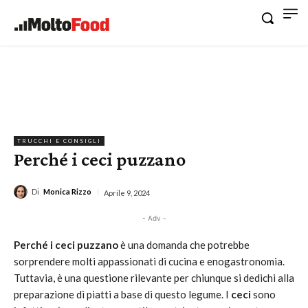
TRUCCHI E CONSIGLI
Perché i ceci puzzano
Di
Monica Rizzo
Aprile 9, 2024
- Adv -
Perché i ceci puzzano
è una domanda che potrebbe
sorprendere molti appassionati di cucina e enogastronomia.
Tuttavia, è una questione rilevante per chiunque si dedichi alla
preparazione di piatti a base di questo legume. I
ceci
sono