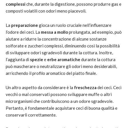
complessi
che, durante la digestione, possono produrre gas e
composti volatili con odori meno piacevoli.
La
preparazione
gioca un ruolo cruciale nell’influenzare
l’odore dei ceci. La
messa a mollo
prolungata, ad esempio, può
aiutare a ridurre la concentrazione di alcune sostanze
solforate e zuccheri complessi, diminuendo così la possibilità
di sviluppare odori sgradevoli durante la cottura. Inoltre,
l’aggiunta di
spezie
e
erbe aromatiche
durante la cottura
può mascherare o neutralizzare gli odori meno desiderabili,
arricchendo il profilo aromatico del piatto finale.
Un altro aspetto da considerare è la
freschezza
dei ceci. Ceci
vecchi o mal conservati possono sviluppare muffe o altri
microrganismi che contribuiscono a un odore sgradevole.
Pertanto, è fondamentale acquistare ceci di buona qualità e
conservarli correttamente.