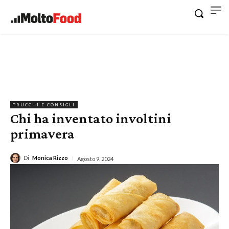
TRUCCHI E CONSIGLI
Chi ha inventato involtini
primavera
Di
Monica Rizzo
Agosto 9, 2024