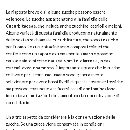
La risposta breve è sì, alcune zucche possono essere
velenose
. Le zucche appartengono alla famiglia delle
Cucurbitaceae
, che include anche zucchine, cetrioli e meloni.
Alcune varietà di questa famiglia producono naturalmente
delle sostanze chiamate
cucurbitacine
, che sono
tossiche
per l’uomo. Le cucurbitacine sono composti chimici che
conferiscono un sapore estremamente
amaro
e possono
causare sintomi come
nausea
,
vomito
,
diarrea
e, in casi
estremi,
avvelenamento
. È importante notare che le zucche
coltivate per il consumo umano sono generalmente
selezionate per avere bassi livelli di queste sostanze tossiche,
ma possono comunque verificarsi casi di
contaminazione
incrociata o
mutazioni
che aumentano la concentrazione di
cucurbitacine.
Un altro aspetto da considerare è la
conservazione
delle
zucche. Se una zucca viene conservata in condizioni