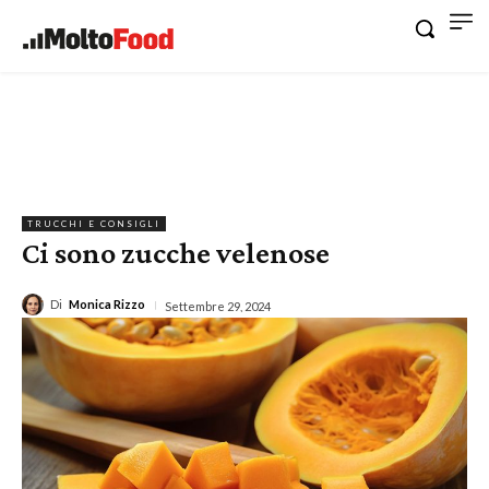
TRUCCHI E CONSIGLI
Ci sono zucche velenose
Di
Monica Rizzo
Settembre 29, 2024