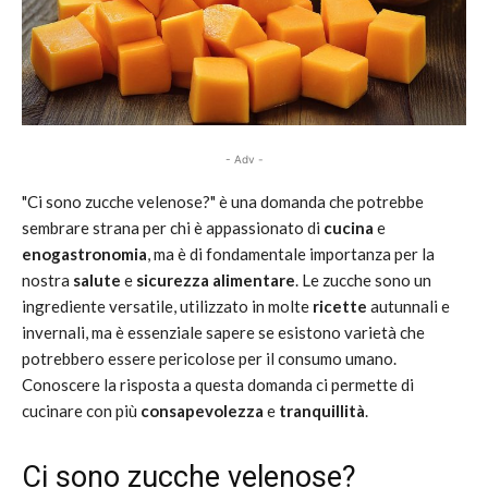
- Adv -
"Ci sono zucche velenose?" è una domanda che potrebbe
sembrare strana per chi è appassionato di
cucina
e
enogastronomia
, ma è di fondamentale importanza per la
nostra
salute
e
sicurezza alimentare
. Le zucche sono un
ingrediente versatile, utilizzato in molte
ricette
autunnali e
invernali, ma è essenziale sapere se esistono varietà che
potrebbero essere pericolose per il consumo umano.
Conoscere la risposta a questa domanda ci permette di
cucinare con più
consapevolezza
e
tranquillità
.
Ci sono zucche velenose?