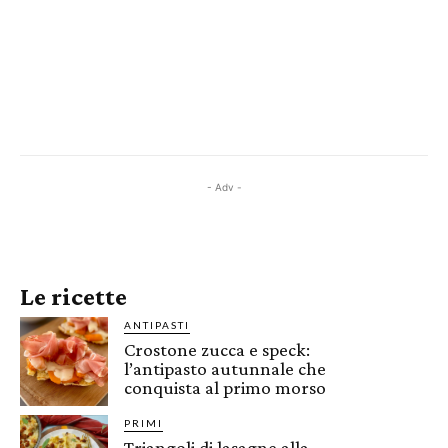
- Adv -
Le ricette
ANTIPASTI
Crostone zucca e speck:
l’antipasto autunnale che
conquista al primo morso
PRIMI
Triangoli di lasagne alla