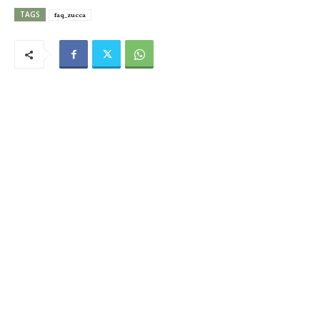
TAGS
faq_zucca