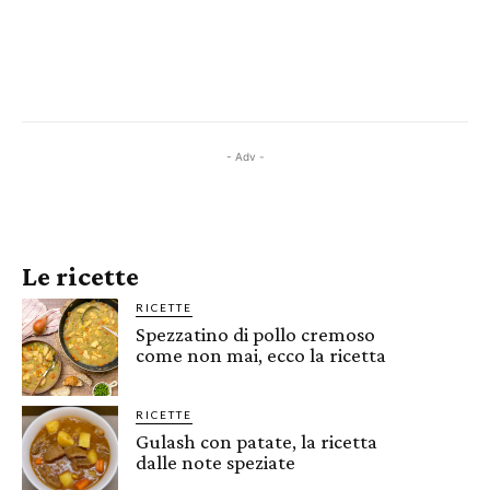
- Adv -
Le ricette
RICETTE
Spezzatino di pollo cremoso
come non mai, ecco la ricetta
RICETTE
Gulash con patate, la ricetta
dalle note speziate