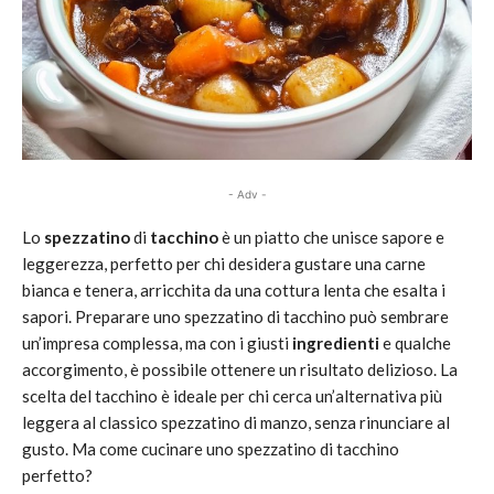
- Adv -
Lo
spezzatino
di
tacchino
è un piatto che unisce sapore e
leggerezza, perfetto per chi desidera gustare una carne
bianca e tenera, arricchita da una cottura lenta che esalta i
sapori. Preparare uno spezzatino di tacchino può sembrare
un’impresa complessa, ma con i giusti
ingredienti
e qualche
accorgimento, è possibile ottenere un risultato delizioso. La
scelta del tacchino è ideale per chi cerca un’alternativa più
leggera al classico spezzatino di manzo, senza rinunciare al
gusto. Ma come cucinare uno spezzatino di tacchino
perfetto?