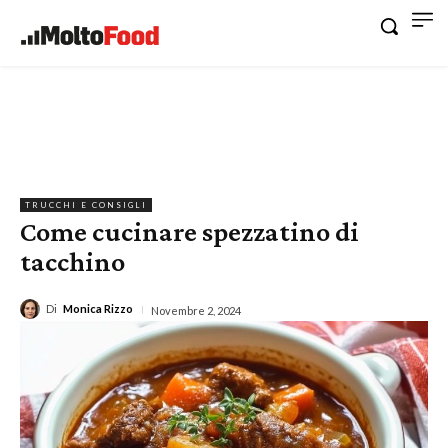
TRUCCHI E CONSIGLI
Come cucinare spezzatino di
tacchino
Di
Monica Rizzo
Novembre 2, 2024