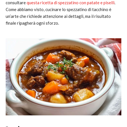
consultare
questa ricetta di spezzatino con patate e piselli
.
Come abbiamo visto, cucinare lo spezzatino di tacchino è
un’arte che richiede attenzione ai dettagli, ma il risultato
finale ripagherà ogni sforzo.