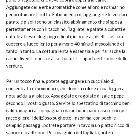
Aggiungete delle erbe aromatiche come alloro e rosmarino
per profumare il tutto. È il momento di aggiungere le verdure:
patate e piselli sono un classico abbinamento che si sposa
perfettamente con il tacchino. Tagliate le patate a cubetti e
unitele al resto degli ingredienti, insieme ai piselli. Lasciate
cuocere a fuoco lento per almeno 40 minuti, mescolando di
tanto in tanto. La cottura lenta è essenziale per far sì che la
carne diventi tenera e assorba tutti i sapori del brodo e delle
verdure.
Per un tocco finale, potete aggiungere un cucchiaio di
concentrato di pomodoro, che donerà colore e una leggera
nota acidula al piatto. Assaggiate e regolate di sale e pepe
secondo il vostro gusto. Servite lo spezzatino di tacchino ben
caldo, magari accompagnato da un buon pane casereccio per
raccogliere il delizioso sughetto. Insomma, con pochi e
semplici passaggi, potrete portare in tavola un piatto ricco di
sapore e tradizione. Per una guida dettagliata, potete