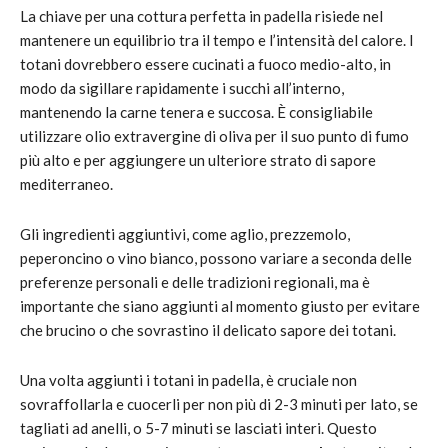
La chiave per una cottura perfetta in padella risiede nel
mantenere un equilibrio tra il tempo e l’intensità del calore. I
totani dovrebbero essere cucinati a fuoco medio-alto, in
modo da sigillare rapidamente i succhi all’interno,
mantenendo la carne tenera e succosa. È consigliabile
utilizzare olio extravergine di oliva per il suo punto di fumo
più alto e per aggiungere un ulteriore strato di sapore
mediterraneo.
Gli ingredienti aggiuntivi, come aglio, prezzemolo,
peperoncino o vino bianco, possono variare a seconda delle
preferenze personali e delle tradizioni regionali, ma è
importante che siano aggiunti al momento giusto per evitare
che brucino o che sovrastino il delicato sapore dei totani.
Una volta aggiunti i totani in padella, è cruciale non
sovraffollarla e cuocerli per non più di 2-3 minuti per lato, se
tagliati ad anelli, o 5-7 minuti se lasciati interi. Questo