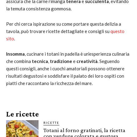
assicura che la carne rimanga
tenera
e
succulenta
, evitando
la temuta consistenza gommosa.
Per chi cerca ispirazione su come portare questa delizia a
tavola, può trovare ricette dettagliate e consigli su
questo
sito
.
Insomma
, cucinare i totani in padella è un’esperienza culinaria
che combina
tecnica
,
tradizione
e
creatività
. Seguendo
questi consigli, anche i cuochi amatoriali possono ottenere
risultati degustosi e soddisfare il palato dei loro ospiti con
piatti che raccontano la ricchezza del mare.
Le ricette
RICETTE
Totani al forno gratinati, la ricetta
con verdure colorata e gustosa