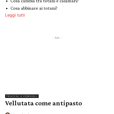
Cosa cambia tra totani e calamari?
Cosa abbinare ai totani?
Leggi tutti
- Adv -