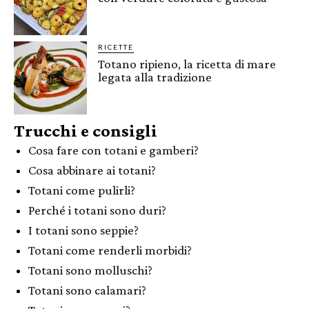
RICETTE
Totano ripieno, la ricetta di mare
legata alla tradizione
Trucchi e consigli
Cosa fare con totani e gamberi?
Cosa abbinare ai totani?
Totani come pulirli?
Perché i totani sono duri?
I totani sono seppie?
Totani come renderli morbidi?
Totani sono molluschi?
Totani sono calamari?