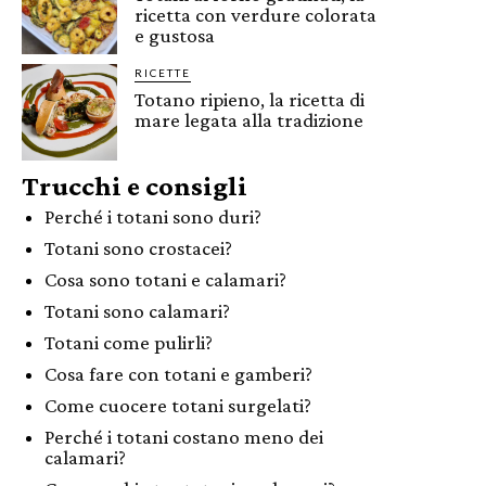
ricetta con verdure colorata
e gustosa
RICETTE
Totano ripieno, la ricetta di
mare legata alla tradizione
Trucchi e consigli
Perché i totani sono duri?
Totani sono crostacei?
Cosa sono totani e calamari?
Totani sono calamari?
Totani come pulirli?
Cosa fare con totani e gamberi?
Come cuocere totani surgelati?
Perché i totani costano meno dei
calamari?