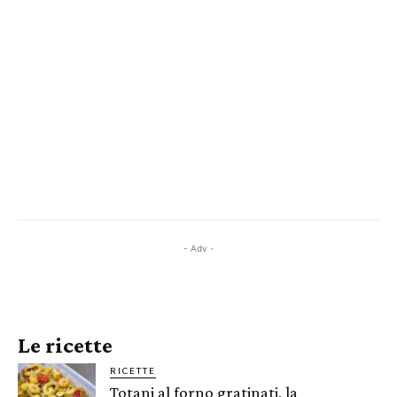
- Adv -
Le ricette
RICETTE
Totani al forno gratinati, la