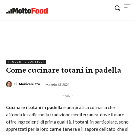
TRUCCHI E CONSIGLI
Come cucinare totani in padella
Di
Monica Rizzo
Maggio 15, 2024
- Adv -
Cucinare i totani in padella
è una pratica culinaria che
affonda le radici nella tradizione mediterranea, dove il mare
offre ingredienti di prima qualità. I
totani
, in particolare, sono
apprezzati per la loro
carne tenera
e il sapore delicato, che si