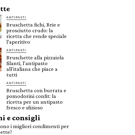
ette
ANTIPASTI
Bruschetta fichi, Brie e
prosciutto crudo: la
ricetta che rende speciale
l’aperitivo
ANTIPASTI
Bruschette alla pizzaiola
filanti, l'antipasto
all'italiana che piace a
tutti
ANTIPASTI
Bruschetta con burrata e
pomodorini confit: la
ricetta per un antipasto
fresco e sfizioso
i e consigli
sono i migliori condimenti per
ette?