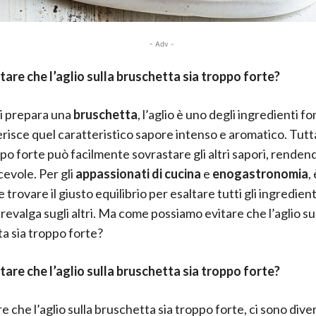
- Adv -
are che l’aglio sulla bruschetta sia troppo forte?
i prepara una
bruschetta
, l’aglio è uno degli ingredienti 
risce quel caratteristico sapore intenso e aromatico. Tutt
po forte può facilmente sovrastare gli altri sapori, rendend
evole. Per gli
appassionati di cucina
e
enogastronomia
,
 trovare il giusto equilibrio per esaltare tutti gli ingredien
revalga sugli altri. Ma come possiamo evitare che l’aglio su
a sia troppo forte?
are che l’aglio sulla bruschetta sia troppo forte?
e che l’aglio sulla bruschetta sia troppo forte, ci sono diver