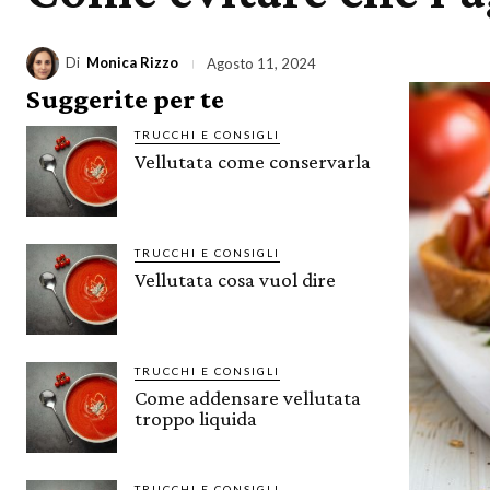
Di
Monica Rizzo
Agosto 11, 2024
Suggerite per te
TRUCCHI E CONSIGLI
Vellutata come conservarla
TRUCCHI E CONSIGLI
Vellutata cosa vuol dire
TRUCCHI E CONSIGLI
Come addensare vellutata
troppo liquida
TRUCCHI E CONSIGLI