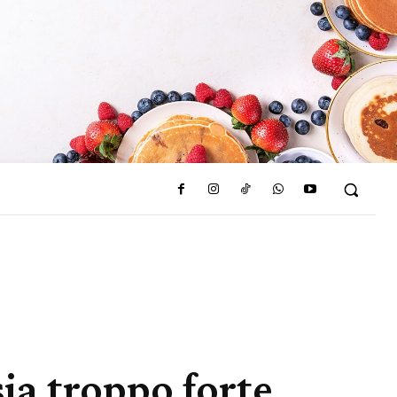
sia troppo forte