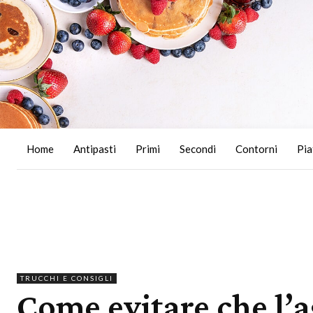
Home
Antipasti
Primi
Secondi
Contorni
Pia
TRUCCHI E CONSIGLI
Come evitare che l’a