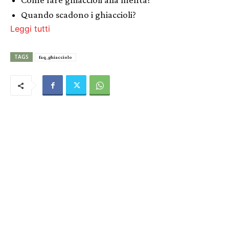
Quando scadono i ghiaccioli?
Leggi tutti
TAGS
faq_ghiacciolo