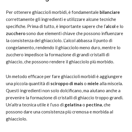
Per ottenere ghiaccioli morbidi, è fondamentale
bilanciare
correttamente gli ingredienti e utilizzare alcune tecniche
specifiche. Prima di tutto, è importante sapere che l’
alcol
e lo
zucchero
sono due elementi chiave che possono influenzare
la consistenza del ghiacciolo. L’alcol abbassa il punto di
congelamento, rendendo il ghiacciolo meno duro, mentre lo
zucchero impedisce la formazione di grandi cristalli di
ghiaccio, che possono rendere il ghiacciolo più morbido.
Un metodo efficace per fare ghiaccioli morbidi è aggiungere
una piccola quantità di
sciroppo di mais
o
miele
alla miscela.
Questi ingredienti non solo dolcificano, ma aiutano anche a
prevenire la formazione di cristalli di ghiaccio troppo grandi.
Un’altra tecnica utile è l’uso di
gelatina
o
pectina
, che
possono dare una consistenza più cremosa e morbida al
ghiacciolo.