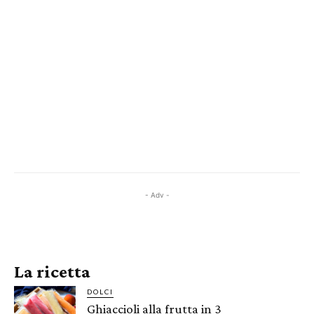
- Adv -
La ricetta
DOLCI
Ghiaccioli alla frutta in 3