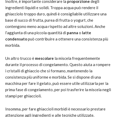
Inoltre, è importante considerare la
proporzione
degli
ingredienti liquidi e solidi. Troppa acqua può rendere il
ghiacciolo troppo duro, quindi è consigliabile utilizzare una
base di succo di frutta, purea di frutta o yogurt, che
contengono meno acqua rispetto ad altre soluzioni. Anche
l’aggiunta di una piccola quantità di
panna
o
latte
condensato
può contribuire a ottenere una consistenza più
morbida.
Un altro trucco è
mescolare
la miscela frequentemente
durante il processo di congelamento. Questo aiuta a rompere
i cristalli di ghiaccio che si formano, mantenendo la
consistenza più uniforme e morbida. Se si dispone di una
macchina per fare il gelato, può essere utile utilizzarla per la
prima fase di congelamento, per poi trasferire la miscela negli
stampi per ghiaccioli.
Insomma, per fare ghiaccioli morbidi è necessario prestare
attenzione agli ingredienti e alle tecniche utilizzate.