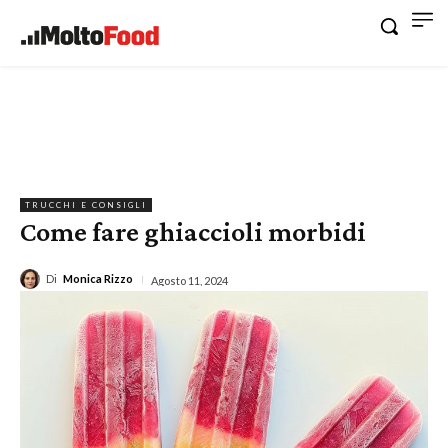
TRUCCHI E CONSIGLI
Come fare ghiaccioli morbidi
Di
Monica Rizzo
Agosto 11, 2024