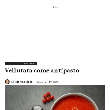
- Adv -