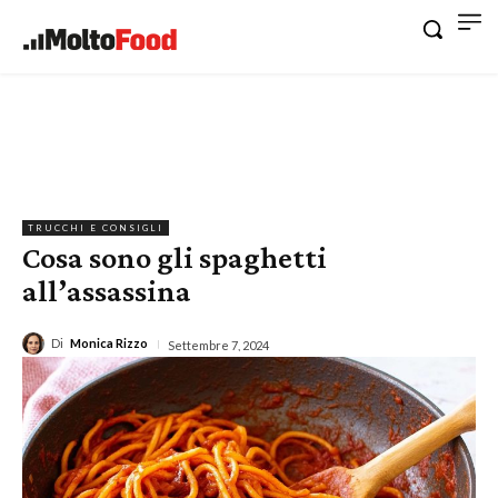
TRUCCHI E CONSIGLI
Cosa sono gli spaghetti
all’assassina
Di
Monica Rizzo
Settembre 7, 2024