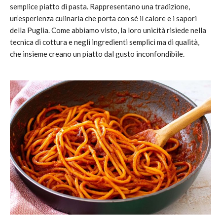
semplice piatto di pasta. Rappresentano una tradizione,
un’esperienza culinaria che porta con sé il calore e i sapori
della Puglia. Come abbiamo visto, la loro unicità risiede nella
tecnica di cottura e negli ingredienti semplici ma di qualità,
che insieme creano un piatto dal gusto inconfondibile.