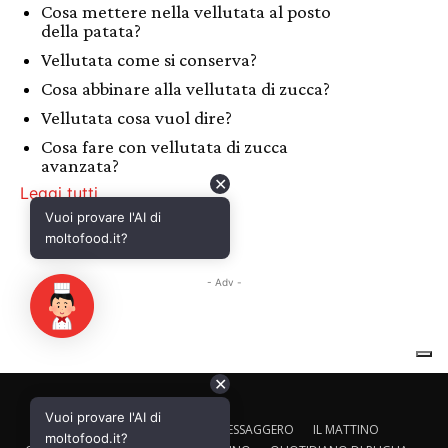
✕
Vuoi provare l'AI di
CALTAGIRONE EDITORE
IL MESSAGGERO
IL MATTINO
moltofood.it?