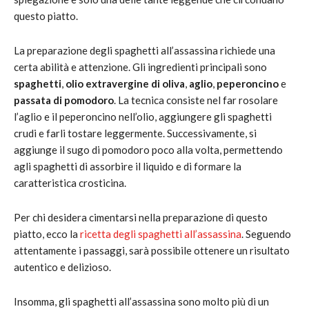
questo piatto.
La preparazione degli spaghetti all’assassina richiede una
certa abilità e attenzione. Gli ingredienti principali sono
spaghetti
,
olio extravergine di oliva
,
aglio
,
peperoncino
e
passata di pomodoro
. La tecnica consiste nel far rosolare
l’aglio e il peperoncino nell’olio, aggiungere gli spaghetti
crudi e farli tostare leggermente. Successivamente, si
aggiunge il sugo di pomodoro poco alla volta, permettendo
agli spaghetti di assorbire il liquido e di formare la
caratteristica crosticina.
Per chi desidera cimentarsi nella preparazione di questo
piatto, ecco la
ricetta degli spaghetti all’assassina
. Seguendo
attentamente i passaggi, sarà possibile ottenere un risultato
autentico e delizioso.
Insomma, gli spaghetti all’assassina sono molto più di un