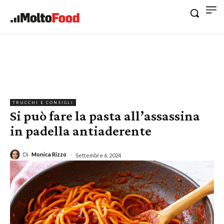
TRUCCHI E CONSIGLI
Si può fare la pasta all’assassina
in padella antiaderente
Di
Monica Rizzo
Settembre 6, 2024