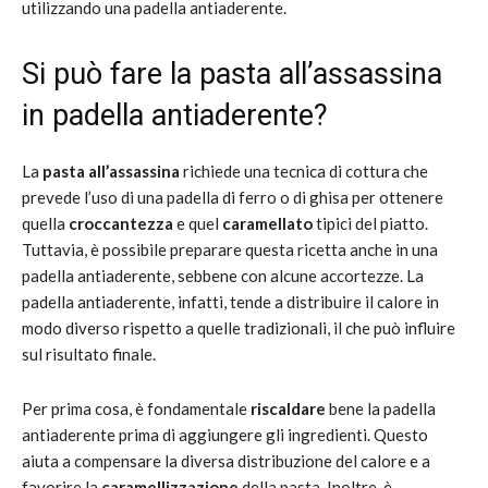
utilizzando una padella antiaderente.
Si può fare la pasta all’assassina
in padella antiaderente?
La
pasta all’assassina
richiede una tecnica di cottura che
prevede l’uso di una padella di ferro o di ghisa per ottenere
quella
croccantezza
e quel
caramellato
tipici del piatto.
Tuttavia, è possibile preparare questa ricetta anche in una
padella antiaderente, sebbene con alcune accortezze. La
padella antiaderente, infatti, tende a distribuire il calore in
modo diverso rispetto a quelle tradizionali, il che può influire
sul risultato finale.
Per prima cosa, è fondamentale
riscaldare
bene la padella
antiaderente prima di aggiungere gli ingredienti. Questo
aiuta a compensare la diversa distribuzione del calore e a
favorire la
caramellizzazione
della pasta. Inoltre, è