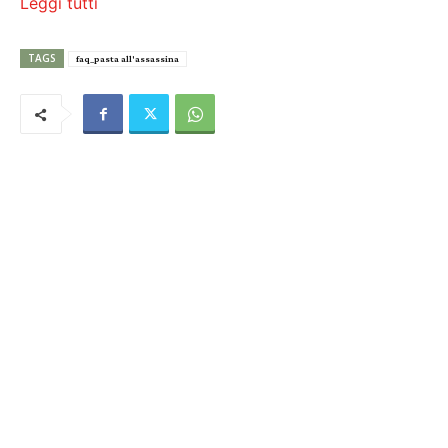
Leggi tutti
TAGS
faq_pasta all'assassina