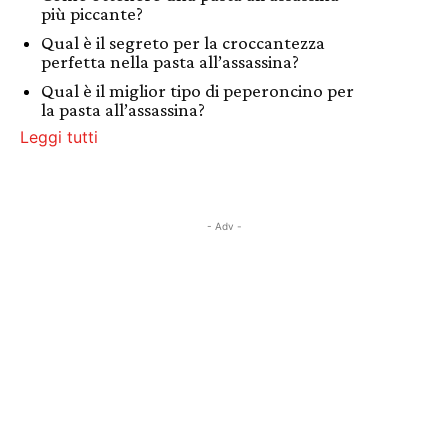
più piccante?
Qual è il segreto per la croccantezza
perfetta nella pasta all’assassina?
Qual è il miglior tipo di peperoncino per
la pasta all’assassina?
Leggi tutti
- Adv -