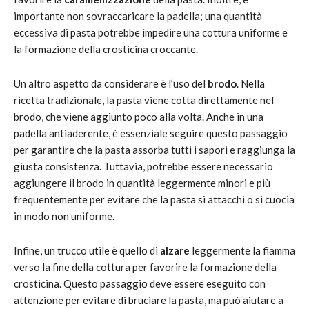
importante non sovraccaricare la padella; una quantità
eccessiva di pasta potrebbe impedire una cottura uniforme e
la formazione della crosticina croccante.
Un altro aspetto da considerare è l’uso del
brodo
. Nella
ricetta tradizionale, la pasta viene cotta direttamente nel
brodo, che viene aggiunto poco alla volta. Anche in una
padella antiaderente, è essenziale seguire questo passaggio
per garantire che la pasta assorba tutti i sapori e raggiunga la
giusta consistenza. Tuttavia, potrebbe essere necessario
aggiungere il brodo in quantità leggermente minori e più
frequentemente per evitare che la pasta si attacchi o si cuocia
in modo non uniforme.
Infine, un trucco utile è quello di
alzare
leggermente la fiamma
verso la fine della cottura per favorire la formazione della
crosticina. Questo passaggio deve essere eseguito con
attenzione per evitare di bruciare la pasta, ma può aiutare a