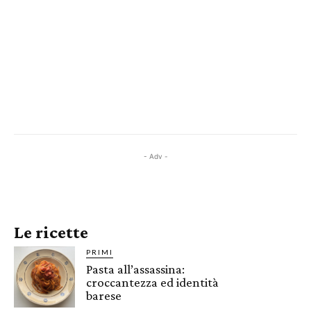
- Adv -
Le ricette
PRIMI
Pasta all’assassina:
croccantezza ed identità
barese