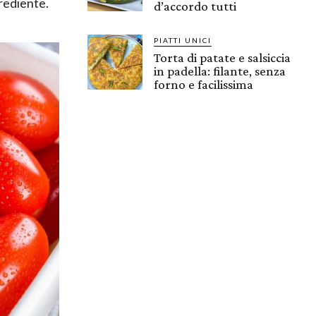
grediente.
d’accordo tutti
PIATTI UNICI
Torta di patate e salsiccia
in padella: filante, senza
forno e facilissima