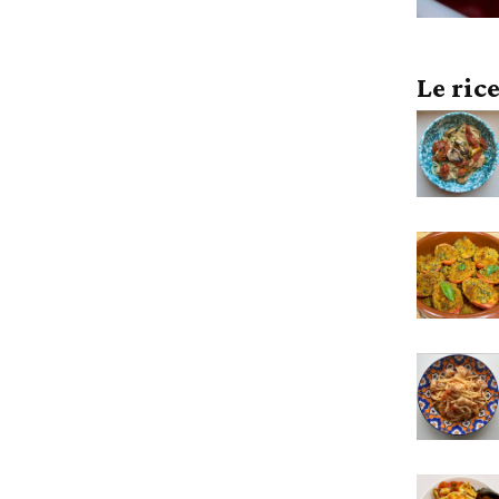
Le ric