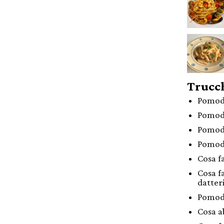
Trucch
Pomodo
Pomodo
Pomodo
Pomodo
Cosa f
Cosa f
datter
Pomodo
Cosa a