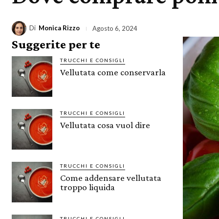
Di
Monica Rizzo
Agosto 6, 2024
Suggerite per te
TRUCCHI E CONSIGLI
Vellutata come conservarla
TRUCCHI E CONSIGLI
Vellutata cosa vuol dire
TRUCCHI E CONSIGLI
Come addensare vellutata
troppo liquida
TRUCCHI E CONSIGLI