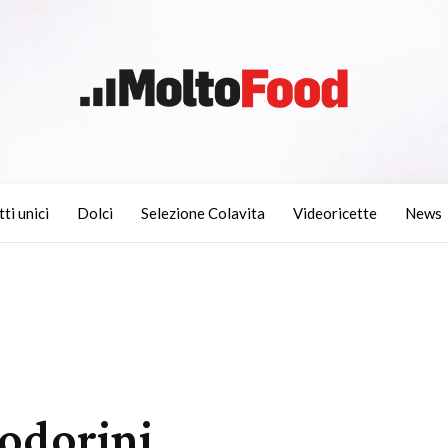
tti unici
Dolci
Selezione Colavita
Videoricette
News
odorini