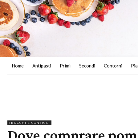
Home
Antipasti
Primi
Secondi
Contorni
Pia
TRUCCHI E CONSIGLI
Dove comprare pom