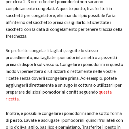
per circa 2-3 ore, o finché i pomodorini non saranno
completamente congelati. A questo punto, trasferiteli in
sacchetti per congelatore, eliminando il più possibile l’aria
all’interno del sacchetto prima di sigillarlo. Etichettate i
sacchetti con la data di congelamento per tenere traccia della
freschezza.
Se preferite congelarli tagliati, seguite lo stesso
procedimento, ma tagliate i pomodorini a metà o a pezzetti
prima di disporli sul vassoio. Congelare i pomodorini in questo
modo vi permetterà di utilizzarli direttamente nelle vostre
ricette senza doverli scongelare prima. Ad esempio, potete
aggiungerli direttamente a un sugo in cottura o utilizzarli per
preparare deliziosi
pomodorini confit
seguendo
questa
ricetta
.
Inoltre, è possibile congelare i pomodorini anche sotto forma
di
pesto
. Lavate e asciugate i pomodorini, quindi frullateli con
olio d’oliva, aglio, basilico e parmigiano. Trasferite il pesto in