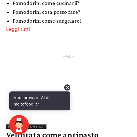
Pomodorini come cucinarli?
Pomodorini cosa posso fare?
Pomodorini come surgelare?
Leggi tutti
- Adv -
✕
Vuoi provare l'AI di
moltofood.it?