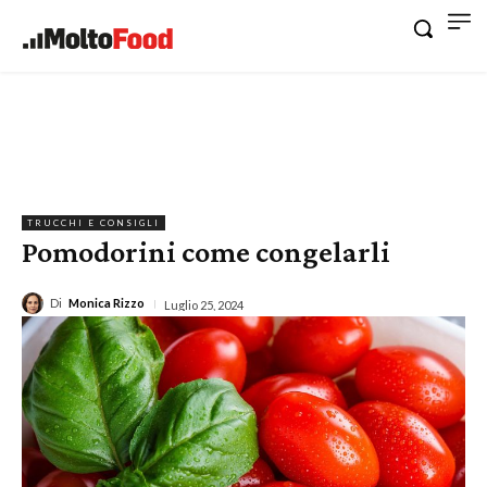
TRUCCHI E CONSIGLI
Pomodorini come congelarli
Di
Monica Rizzo
Luglio 25, 2024