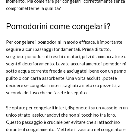
momento. Ma come fare per congelarli correttamente senza
comprometterne la qualità?
Pomodorini come congelarli?
Per congelare i
pomodorini
in modo efficace, è importante
seguire alcuni passaggi fondamentali. Prima di tutto,
scegliete pomodorini freschi e maturi, privi di ammaccature o
segni di deterioramento. Lavate accuratamente i pomodorini
sotto acqua corrente fredda e asciugateli bene con un panno
pulito o con carta assorbente. Una volta asciutti, potete
decidere se congelarli interi, tagliati a metà o a pezzetti, a
seconda dell’uso che ne farete in seguito.
Se optate per congelarli interi, disponeteli su un vassoio in un
unico strato, assicurandovi che non si tocchino tra loro.
Questo passaggio è cruciale per evitare che si attacchino
durante il congelamento. Mettete il vassoio nel congelatore