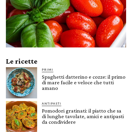
Le ricette
PRIMI
Spaghetti datterino e cozze: il primo
di mare facile e veloce che tutti
amano
ANTIPASTI
Pomodori gratinati: il piatto che sa
di lunghe tavolate, amici e antipasti
da condividere