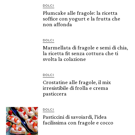
DOLCI
Plumcake alle fragole: la ricetta
soffice con yogurt e la frutta che
non affonda
DOLCI
Marmellata di fragole e semi di chia,
la ricetta fit senza cottura che ti
svolta la colazione
DOLCI
Crostatine alle fragole, il mix
irresistibile di frolla e crema
pasticcera
DOLCI
Pasticcini di savoiardi, l’idea
facilissima con fragole e cocco