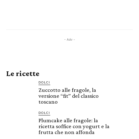
- Adv -
Le ricette
DOLCI
Zuccotto alle fragole, la
versione “fit” del classico
toscano
DOLCI
Plumcake alle fragole: la
ricetta soffice con yogurt e la
frutta che non affonda