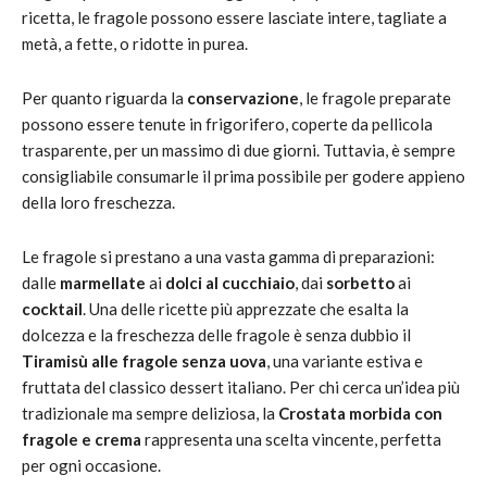
ricetta, le fragole possono essere lasciate intere, tagliate a
metà, a fette, o ridotte in purea.
Per quanto riguarda la
conservazione
, le fragole preparate
possono essere tenute in frigorifero, coperte da pellicola
trasparente, per un massimo di due giorni. Tuttavia, è sempre
consigliabile consumarle il prima possibile per godere appieno
della loro freschezza.
Le fragole si prestano a una vasta gamma di preparazioni:
dalle
marmellate
ai
dolci al cucchiaio
, dai
sorbetto
ai
cocktail
. Una delle ricette più apprezzate che esalta la
dolcezza e la freschezza delle fragole è senza dubbio il
Tiramisù alle fragole senza uova
, una variante estiva e
fruttata del classico dessert italiano. Per chi cerca un’idea più
tradizionale ma sempre deliziosa, la
Crostata morbida con
fragole e crema
rappresenta una scelta vincente, perfetta
per ogni occasione.