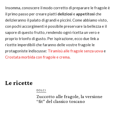
Insomma, conoscere il modo corretto di preparare le fragole è
il primo passo per creare piatti
deliziosi
e
appetitosi
che
delizieranno il palato di grandi e piccini. Come abbiamo visto,
con pochi accorgimenti è possibile preservare la bellezza e il
sapore di questo frutto, rendendo ogni ricetta un vero e
proprio trionfo di gusto. Per ispirazione, ecco due link a
ricette imperdibili che faranno delle vostre fragole le
protagoniste indiscusse:
Tiramisù alle fragole senza uova
e
Crostata morbida con fragole e crema
.
Le ricette
DOLCI
Zuccotto alle fragole, la versione
“fit” del classico toscano