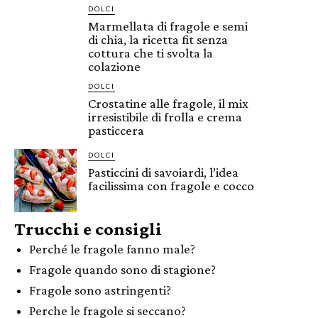
DOLCI
Marmellata di fragole e semi
di chia, la ricetta fit senza
cottura che ti svolta la
colazione
DOLCI
Crostatine alle fragole, il mix
irresistibile di frolla e crema
pasticcera
DOLCI
Pasticcini di savoiardi, l’idea
facilissima con fragole e cocco
Trucchi e consigli
Perché le fragole fanno male?
Fragole quando sono di stagione?
Fragole sono astringenti?
Perche le fragole si seccano?