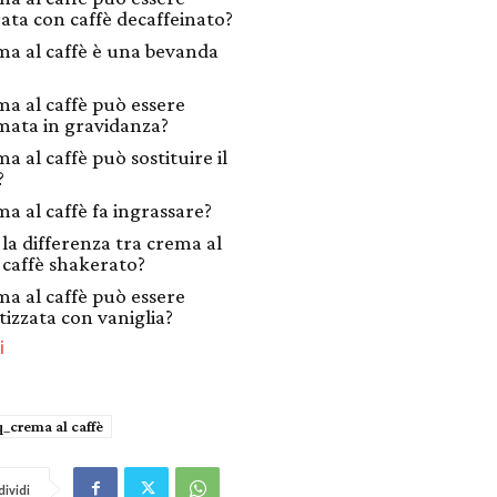
ata con caffè decaffeinato?
ma al caffè è una bevanda
ma al caffè può essere
ata in gravidanza?
a al caffè può sostituire il
?
ma al caffè fa ingrassare?
 la differenza tra crema al
e caffè shakerato?
ma al caffè può essere
izzata con vaniglia?
i
q_crema al caffè
ividi