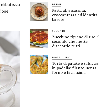
relibatezza
PRIMI
Pasta all’assassina:
zione
croccantezza ed identità
barese
SECONDI
Zucchine ripiene di riso: il
secondo che mette
d’accordo tutti
PIATTI UNICI
Torta di patate e salsiccia
in padella: filante, senza
forno e facilissima