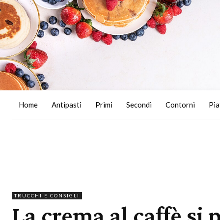
Home
Antipasti
Primi
Secondi
Contorni
Pia
TRUCCHI E CONSIGLI
La crema al caffè si 