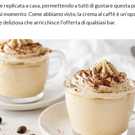
e replicata a casa, permettendo a tutti di gustare questa p
asi momento. Come abbiamo visto, la crema al caffè è un’op
e deliziosa che arricchisce l’offerta di qualsiasi bar.