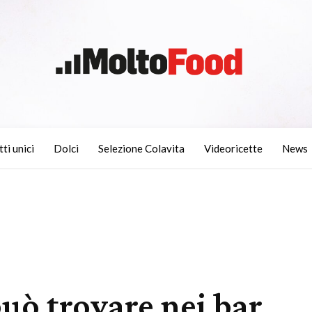
tti unici
Dolci
Selezione Colavita
Videoricette
News
può trovare nei bar