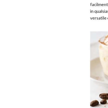
facilment
in qualsi
versatile 