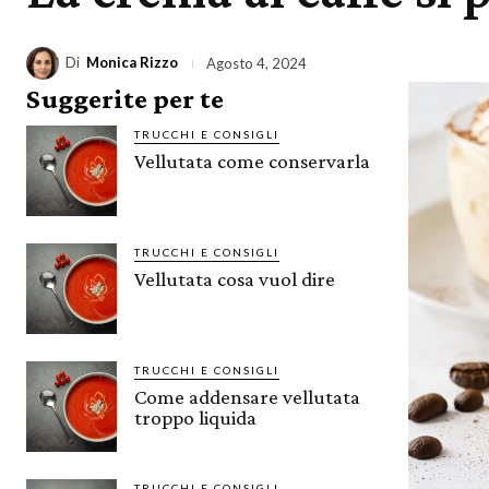
Di
Monica Rizzo
Agosto 4, 2024
Suggerite per te
TRUCCHI E CONSIGLI
Vellutata come conservarla
TRUCCHI E CONSIGLI
Vellutata cosa vuol dire
TRUCCHI E CONSIGLI
Come addensare vellutata
troppo liquida
TRUCCHI E CONSIGLI