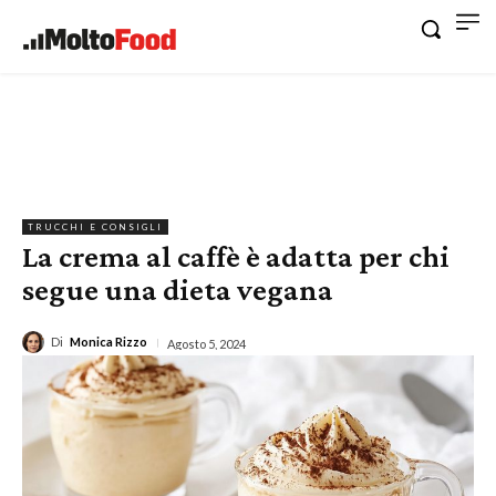
TRUCCHI E CONSIGLI
La crema al caffè è adatta per chi
segue una dieta vegana
Di
Monica Rizzo
Agosto 5, 2024