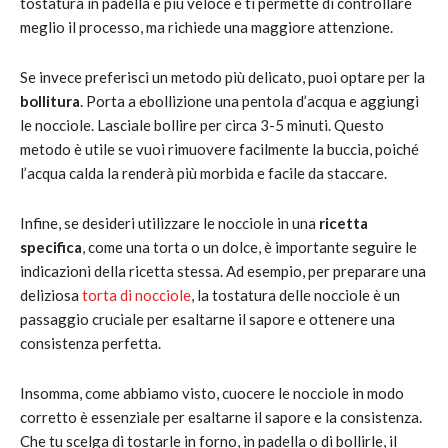
tostatura in padella è più veloce e ti permette di controllare
meglio il processo, ma richiede una maggiore attenzione.
Se invece preferisci un metodo più delicato, puoi optare per la
bollitura
. Porta a ebollizione una pentola d’acqua e aggiungi
le nocciole. Lasciale bollire per circa 3-5 minuti. Questo
metodo è utile se vuoi rimuovere facilmente la buccia, poiché
l’acqua calda la renderà più morbida e facile da staccare.
Infine, se desideri utilizzare le nocciole in una
ricetta
specifica
, come una torta o un dolce, è importante seguire le
indicazioni della ricetta stessa. Ad esempio, per preparare una
deliziosa
torta di nocciole
, la tostatura delle nocciole è un
passaggio cruciale per esaltarne il sapore e ottenere una
consistenza perfetta.
Insomma, come abbiamo visto, cuocere le nocciole in modo
corretto è essenziale per esaltarne il sapore e la consistenza.
Che tu scelga di tostarle in forno, in padella o di bollirle, il