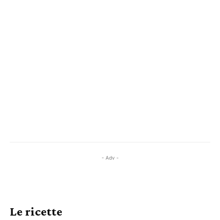
- Adv -
Le ricette