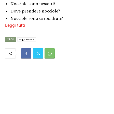
Nocciole sono pesanti?
Dove prendere nocciole?
Nocciole sono carboidrati?
Leggi tutti
TAGS
faq_nocciole