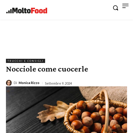
TRUCCHI E CONSIGLI
Nocciole come cuocerle
Di
Monica Rizzo
Settembre 9, 2024