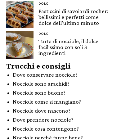
DOLCI
Pasticcini di savoiardi rocher:
bellissimi e perfetti come
dolce dell’ultimo minuto
DOLCI
Torta di nocciole, il dolce
facilissimo con soli 3
ingredienti
Trucchi e consigli
Dove conservare nocciole?
Nocciole sono arachidi?
Nocciole sono buone?
Nocciole come si mangiano?
Nocciole dove nascono?
Dove prendere nocciole?
Nocciole cosa contengono?
Nocciole perché fanno bene?