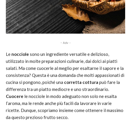
- Adv -
Le
nocciole
sono un ingrediente versatile e delizioso,
utilizzato in molte preparazioni culinarie, dai dolci ai piatti
salati. Ma come cuocerle al meglio per esaltarne il sapore e la
consistenza? Questa è una domanda che molti appassionati di
cucina si pongono, poiché una
corretta cottura
può fare la
differenza tra un piatto mediocre e uno straordinario.
Cuocere
le nocciole in modo adeguato non solo ne esalta
l’aroma, ma le rende anche più facili da lavorare in varie
ricette. Dunque, scopriamo insieme come ottenere il massimo
da questo prezioso frutto secco.