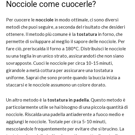
Nocciole come cuocerle?
Per cuocere le
nocciole
in modo ottimale, ci sono diversi
metodi che puoi seguire, a seconda del risultato che desideri
ottenere. Il metodo più comune è la
tostatura
in forno, che
permette di sviluppare al meglio il sapore delle nocciole. Per
fare ciò, preriscalda il forno a 180°C. Distribuisci le nocciole
su una teglia in un unico strato, assicurandoti che non siano
sovrapposte. Cuoci le nocciole per circa 10-15 minuti,
girandole a metà cottura per assicurare una tostatura
uniforme. Saprai che sono pronte quando la buccia inizia a
staccarsi e le nocciole assumono un colore dorato.
Un altro metodo è la
tostatura in padella
. Questo metodo è
particolarmente utile se hai bisogno di una piccola quantità di
nocciole. Riscalda una padella antiaderente a fuoco medio e
aggiungi le nocciole. Tostale per circa 5-10 minuti,
mescolandole frequentemente per evitare che si brucino. La