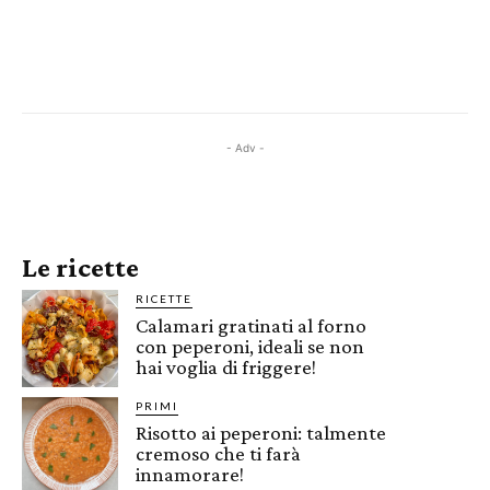
- Adv -
Le ricette
RICETTE
Calamari gratinati al forno
con peperoni, ideali se non
hai voglia di friggere!
PRIMI
Risotto ai peperoni: talmente
cremoso che ti farà
innamorare!