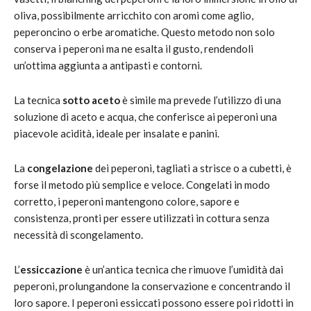
oliva, possibilmente arricchito con aromi come aglio,
peperoncino o erbe aromatiche. Questo metodo non solo
conserva i peperoni ma ne esalta il gusto, rendendoli
un’ottima aggiunta a antipasti e contorni.
La tecnica
sotto aceto
è simile ma prevede l’utilizzo di una
soluzione di aceto e acqua, che conferisce ai peperoni una
piacevole acidità, ideale per insalate e panini.
La
congelazione
dei peperoni, tagliati a strisce o a cubetti, è
forse il metodo più semplice e veloce. Congelati in modo
corretto, i peperoni mantengono colore, sapore e
consistenza, pronti per essere utilizzati in cottura senza
necessità di scongelamento.
L’
essiccazione
è un’antica tecnica che rimuove l’umidità dai
peperoni, prolungandone la conservazione e concentrando il
loro sapore. I peperoni essiccati possono essere poi ridotti in