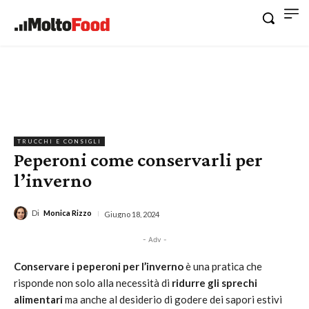
TRUCCHI E CONSIGLI
Peperoni come conservarli per
l’inverno
Di
Monica Rizzo
Giugno 18, 2024
- Adv -
Conservare i peperoni per l’inverno
è una pratica che
risponde non solo alla necessità di
ridurre gli sprechi
alimentari
ma anche al desiderio di godere dei sapori estivi