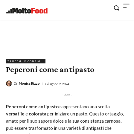
TRUCCHI E CONSIGLI
Peperoni come antipasto
Di
Monica Rizzo
Giugno 12, 2024
- Adv -
Peperoni come antipasto
rappresentano una scelta
versatile
e
colorata
per iniziare un pasto. Questo ortaggio,
amato per il suo sapore dolce e la sua consistenza carnosa,
può essere trasformato in una varietà di antipasti che