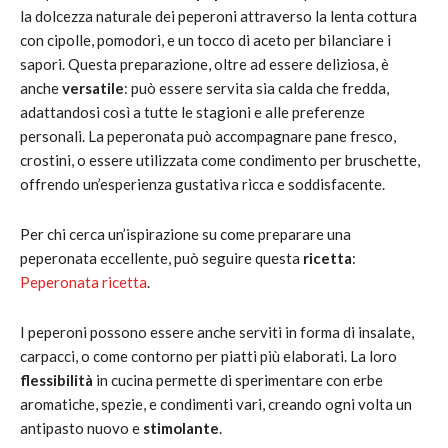
la dolcezza naturale dei peperoni attraverso la lenta cottura
con cipolle, pomodori, e un tocco di aceto per bilanciare i
sapori. Questa preparazione, oltre ad essere deliziosa, è
anche
versatile
: può essere servita sia calda che fredda,
adattandosi così a tutte le stagioni e alle preferenze
personali. La peperonata può accompagnare pane fresco,
crostini, o essere utilizzata come condimento per bruschette,
offrendo un’esperienza gustativa ricca e soddisfacente.
Per chi cerca un’ispirazione su come preparare una
peperonata eccellente, può seguire questa
ricetta
:
Peperonata ricetta
.
I peperoni possono essere anche serviti in forma di insalate,
carpacci, o come contorno per piatti più elaborati. La loro
flessibilità
in cucina permette di sperimentare con erbe
aromatiche, spezie, e condimenti vari, creando ogni volta un
antipasto nuovo e
stimolante
.