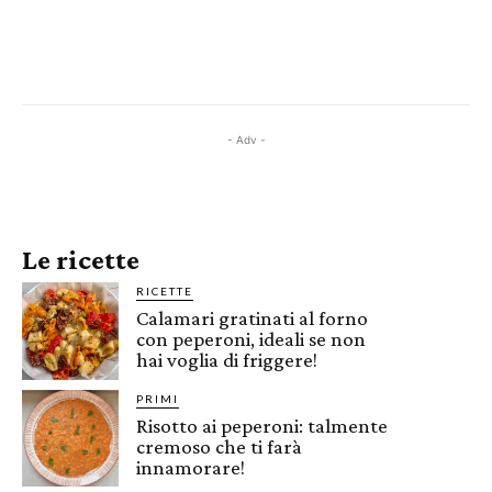
- Adv -
Le ricette
RICETTE
Calamari gratinati al forno
con peperoni, ideali se non
hai voglia di friggere!
PRIMI
Risotto ai peperoni: talmente
cremoso che ti farà
innamorare!