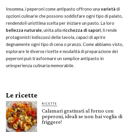
Insomma, i peperoni come antipasto offrono una
varietà
di
opzioni culinarie che possono soddisfare ogni tipo di palato,
rendendoli un’ottima scelta per iniziare un pasto. La loro
bellezza naturale
, unita alla
ricchezza di sapori
, li rende
protagonisti indiscussi della tavola, capaci di aprire
degnamente ogni tipo di cena o pranzo. Come abbiamo visto,
esplorare le diverse ricette e modalità di preparazione dei
peperoni può trasformare un semplice antipasto in
un’esperienza culinaria memorabile.
Le ricette
RICETTE
Calamari gratinati al forno con
peperoni, ideali se non hai voglia di
friggere!