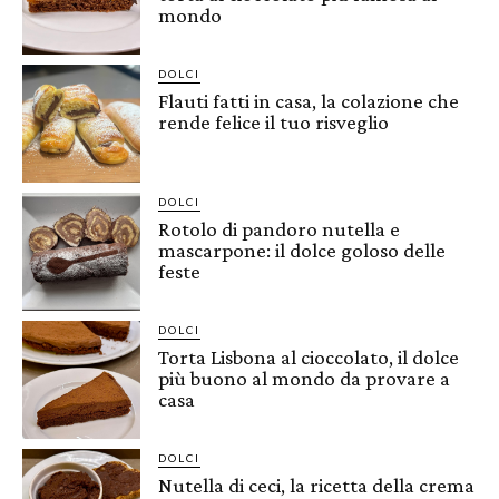
mondo
DOLCI
Flauti fatti in casa, la colazione che
rende felice il tuo risveglio
DOLCI
Rotolo di pandoro nutella e
mascarpone: il dolce goloso delle
feste
DOLCI
Torta Lisbona al cioccolato, il dolce
più buono al mondo da provare a
casa
DOLCI
Nutella di ceci, la ricetta della crema