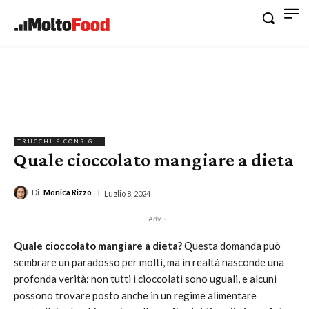
TRUCCHI E CONSIGLI
Quale cioccolato mangiare a dieta
Di
Monica Rizzo
Luglio 8, 2024
- Adv -
Quale cioccolato mangiare a dieta?
Questa domanda può
sembrare un paradosso per molti, ma in realtà nasconde una
profonda verità: non tutti i cioccolati sono uguali, e alcuni
possono trovare posto anche in un regime alimentare