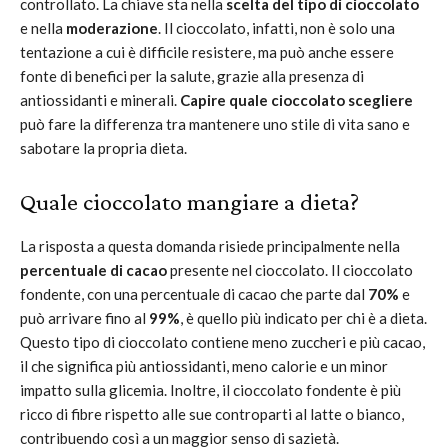
controllato. La chiave sta nella
scelta del tipo di cioccolato
e nella
moderazione
. Il cioccolato, infatti, non è solo una
tentazione a cui è difficile resistere, ma può anche essere
fonte di benefici per la salute, grazie alla presenza di
antiossidanti e minerali.
Capire quale cioccolato scegliere
può fare la differenza tra mantenere uno stile di vita sano e
sabotare la propria dieta.
Quale cioccolato mangiare a dieta?
La risposta a questa domanda risiede principalmente nella
percentuale di cacao
presente nel cioccolato. Il cioccolato
fondente, con una percentuale di cacao che parte dal
70%
e
può arrivare fino al
99%
, è quello più indicato per chi è a dieta.
Questo tipo di cioccolato contiene meno zuccheri e più cacao,
il che significa più antiossidanti, meno calorie e un minor
impatto sulla glicemia. Inoltre, il cioccolato fondente è più
ricco di fibre rispetto alle sue controparti al latte o bianco,
contribuendo così a un maggior senso di sazietà.