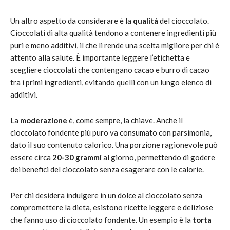
Un altro aspetto da considerare è la
qualità
del cioccolato.
Cioccolati di alta qualità tendono a contenere ingredienti più
puri e meno additivi, il che li rende una scelta migliore per chi è
attento alla salute. È importante leggere l’etichetta e
scegliere cioccolati che contengano cacao e burro di cacao
tra i primi ingredienti, evitando quelli con un lungo elenco di
additivi.
La
moderazione
è, come sempre, la chiave. Anche il
cioccolato fondente più puro va consumato con parsimonia,
dato il suo contenuto calorico. Una porzione ragionevole può
essere circa
20-30 grammi
al giorno, permettendo di godere
dei benefici del cioccolato senza esagerare con le calorie.
Per chi desidera indulgere in un dolce al cioccolato senza
compromettere la dieta, esistono ricette leggere e deliziose
che fanno uso di cioccolato fondente. Un esempio è la
torta