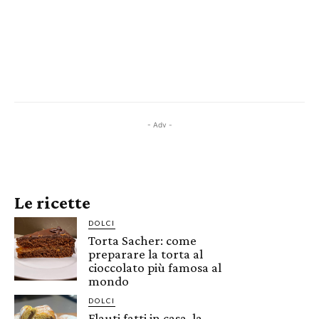
- Adv -
Le ricette
DOLCI
Torta Sacher: come
preparare la torta al
cioccolato più famosa al
mondo
DOLCI
Flauti fatti in casa, la