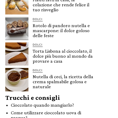
colazione che rende felice il
tuo risveglio
DOLCI
Rotolo di pandoro nutella e
mascarpone: il dolce goloso
delle feste
DOLCI
Torta Lisbona al cioccolato, il
dolce più buono al mondo da
provare a casa
DOLCI
Nutella di ceci, la ricetta della
crema spalmabile golosa e
naturale
Trucchi e consigli
Cioccolato quando mangiarlo?
Come utilizzare cioccolato uova di
pasqua?