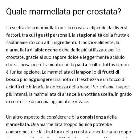
Quale marmellata per crostata?
La scelta della marmellata per la crostata dipende da diversi
fattori, tra cui i
gusti personali
, la
stagionalità
della frutta e
l’abbinamento con altri ingredienti. Tradizionalmente, la
marmellata di
albicocche
è una delle più utilizzate per le
crostate, grazie al suo sapore dolce e leggermente acidulo
che si sposa perfettamente con la
pasta frolla
. Tuttavia, non
è l’unica opzione. La marmellata di
lamponi
o di
frutti di
bosco
può aggiungere una nota di freschezza e un tocco di
acidità che bilancia la dolcezza della base. Per chi ama i sapori
più intensi, la marmellata di
arance
è un’ottima scelta, in grado
di conferire un aroma agrumato e vivace.
Un altro aspetto da considerare è la
consistenza
della
marmellata. Una marmellata troppo liquida potrebbe
compromettere la struttura della crostata, mentre una troppo