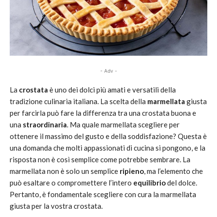
- Adv -
La
crostata
è uno dei dolci più amati e versatili della
tradizione culinaria italiana. La scelta della
marmellata
giusta
per farcirla può fare la differenza tra una crostata buona e
una
straordinaria
. Ma quale marmellata scegliere per
ottenere il massimo del gusto e della soddisfazione? Questa è
una domanda che molti appassionati di cucina si pongono, e la
risposta non è così semplice come potrebbe sembrare. La
marmellata non è solo un semplice
ripieno
, ma l’elemento che
può esaltare o compromettere l’intero
equilibrio
del dolce.
Pertanto, è fondamentale scegliere con cura la marmellata
giusta per la vostra crostata.