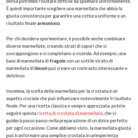
densa potrebbe risultare difficile da spalmare uniformemente.
È quindi importante scegliere una marmellata che abbia la
giusta consistenza per garantire una cottura uniforme e un
risultato finale
armonioso
.
Per chi desidera sperimentare, è possibile anche combinare
diverse marmellate, creando strati di sapori che si
sovrappongono e si completano a vicenda. Ad esempio, una
base di marmellata di
fragole
con un sottile strato di
marmellata di
limoni
può creare un contrasto interessante e
delizioso.
Insomma, la scelta della marmellata per la crostata è un
aspetto cruciale che può influenzare notevolmente il risultato
finale. Per una ricetta classica e sempre apprezzata, potete
seguire questa
ricetta di crostata di marmellata
, che vi
guiderà passo passo nella preparazione di un dolce perfetto
per ogni occasione. Come abbiamo visto, la marmellata giusta
può trasformare una semplice crostata in un’esperienza