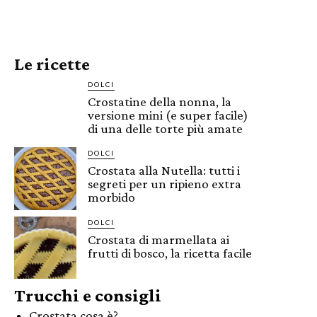
Le ricette
DOLCI
Crostatine della nonna, la
versione mini (e super facile)
di una delle torte più amate
DOLCI
Crostata alla Nutella: tutti i
segreti per un ripieno extra
morbido
DOLCI
Crostata di marmellata ai
frutti di bosco, la ricetta facile
Trucchi e consigli
Crostata cosa è?