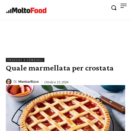
TRUCCHI E CONSIGLI
Quale marmellata per crostata
Di
Monica Rizzo
Ottobre 15, 2024