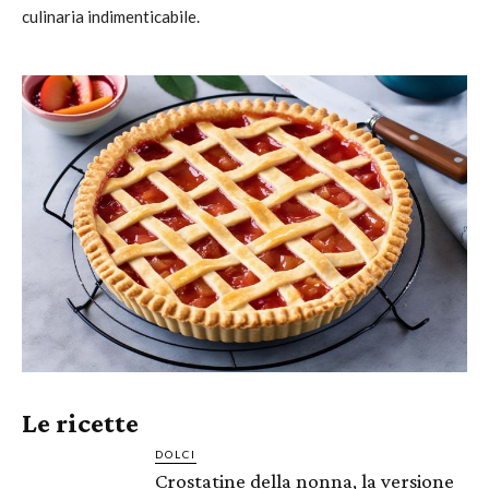
culinaria indimenticabile.
Le ricette
DOLCI
Crostatine della nonna, la versione