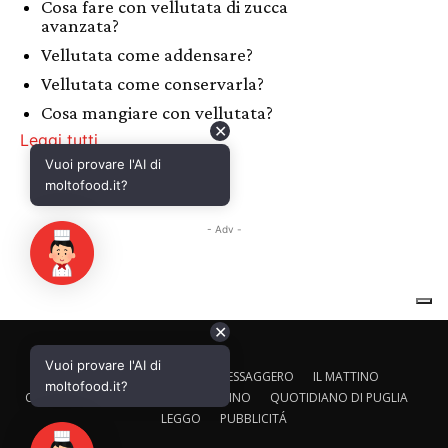
✕
Vuoi provare l'AI di
CALTAGIRONE EDITORE
IL MESSAGGERO
IL MATTINO
moltofood.it?
CORRIERE ADRIATICO
IL GAZZETTINO
QUOTIDIANO DI PUGLIA
LEGGO
PUBBLICITÁ