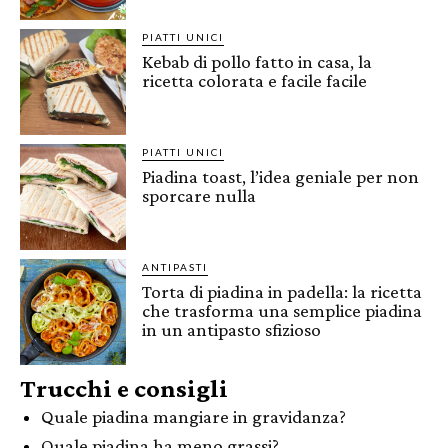
PIATTI UNICI
Kebab di pollo fatto in casa, la
ricetta colorata e facile facile
PIATTI UNICI
Piadina toast, l’idea geniale per non
sporcare nulla
ANTIPASTI
Torta di piadina in padella: la ricetta
che trasforma una semplice piadina
in un antipasto sfizioso
Trucchi e consigli
Quale piadina mangiare in gravidanza?
Quale piadina ha meno grassi?