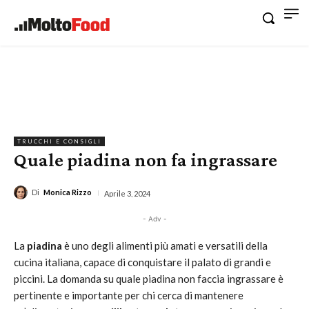
TRUCCHI E CONSIGLI
Quale piadina non fa ingrassare
Di
Monica Rizzo
Aprile 3, 2024
- Adv -
La
piadina
è uno degli alimenti più amati e versatili della
cucina italiana, capace di conquistare il palato di grandi e
piccini. La domanda su quale piadina non faccia ingrassare è
pertinente e importante per chi cerca di mantenere