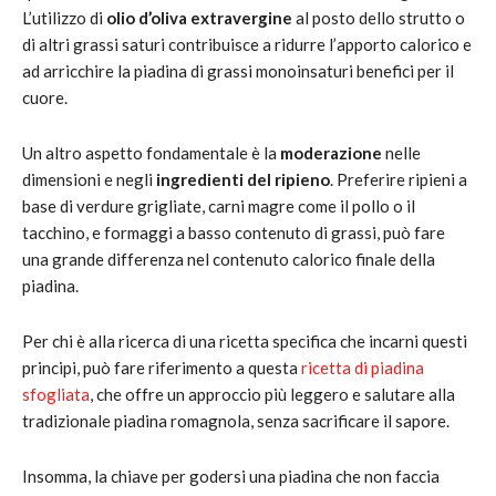
L’utilizzo di
olio d’oliva extravergine
al posto dello strutto o
di altri grassi saturi contribuisce a ridurre l’apporto calorico e
ad arricchire la piadina di grassi monoinsaturi benefici per il
cuore.
Un altro aspetto fondamentale è la
moderazione
nelle
dimensioni e negli
ingredienti del ripieno
. Preferire ripieni a
base di verdure grigliate, carni magre come il pollo o il
tacchino, e formaggi a basso contenuto di grassi, può fare
una grande differenza nel contenuto calorico finale della
piadina.
Per chi è alla ricerca di una ricetta specifica che incarni questi
principi, può fare riferimento a questa
ricetta di piadina
sfogliata
, che offre un approccio più leggero e salutare alla
tradizionale piadina romagnola, senza sacrificare il sapore.
Insomma, la chiave per godersi una piadina che non faccia