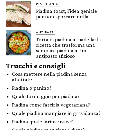
PIATTI UNICI
Piadina toast, l’idea geniale
per non sporcare nulla
ANTIPASTI
Torta di piadina in padella: la
ricetta che trasforma una
semplice piadina in un
antipasto sfizioso
Trucchi e consigli
Cosa mettere nella piadina senza
affettati?
Piadina o panino?
Quale formaggio per piadina?
Piadina come farcirla vegetariana?
Quale piadina mangiare in gravidanza?
Piadina quale farina usare?
Quale piadina mangiare a dieta?