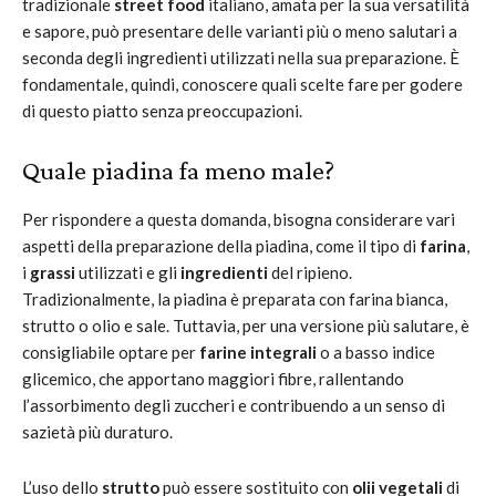
tradizionale
street food
italiano, amata per la sua versatilità
e sapore, può presentare delle varianti più o meno salutari a
seconda degli ingredienti utilizzati nella sua preparazione. È
fondamentale, quindi, conoscere quali scelte fare per godere
di questo piatto senza preoccupazioni.
Quale piadina fa meno male?
Per rispondere a questa domanda, bisogna considerare vari
aspetti della preparazione della piadina, come il tipo di
farina
,
i
grassi
utilizzati e gli
ingredienti
del ripieno.
Tradizionalmente, la piadina è preparata con farina bianca,
strutto o olio e sale. Tuttavia, per una versione più salutare, è
consigliabile optare per
farine integrali
o a basso indice
glicemico, che apportano maggiori fibre, rallentando
l’assorbimento degli zuccheri e contribuendo a un senso di
sazietà più duraturo.
L’uso dello
strutto
può essere sostituito con
olii vegetali
di