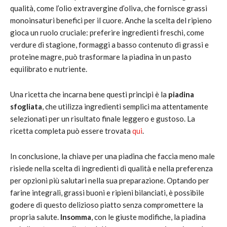
qualità, come l’olio extravergine d’oliva, che fornisce grassi
monoinsaturi benefici per il cuore. Anche la scelta del ripieno
gioca un ruolo cruciale: preferire ingredienti freschi, come
verdure di stagione, formaggi a basso contenuto di grassi e
proteine magre, può trasformare la piadina in un pasto
equilibrato e nutriente.
Una ricetta che incarna bene questi principi è la
piadina
sfogliata
, che utilizza ingredienti semplici ma attentamente
selezionati per un risultato finale leggero e gustoso. La
ricetta completa può essere trovata
qui
.
In conclusione, la chiave per una piadina che faccia meno male
risiede nella scelta di ingredienti di qualità e nella preferenza
per opzioni più salutari nella sua preparazione. Optando per
farine integrali, grassi buoni e ripieni bilanciati, è possibile
godere di questo delizioso piatto senza compromettere la
propria salute.
Insomma
, con le giuste modifiche, la piadina