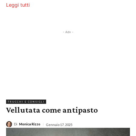
Leggi tutti
- Adv -