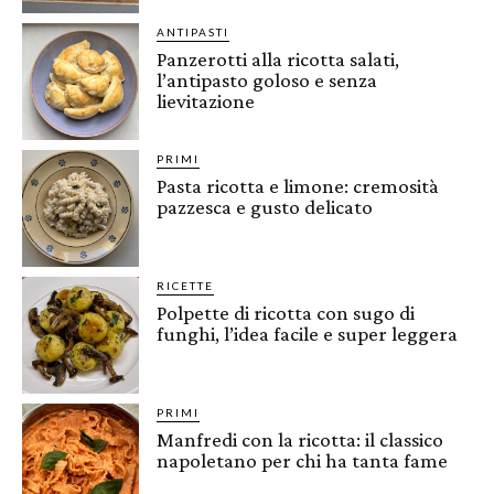
ANTIPASTI
Panzerotti alla ricotta salati,
l’antipasto goloso e senza
lievitazione
PRIMI
Pasta ricotta e limone: cremosità
pazzesca e gusto delicato
RICETTE
Polpette di ricotta con sugo di
funghi, l’idea facile e super leggera
PRIMI
Manfredi con la ricotta: il classico
napoletano per chi ha tanta fame