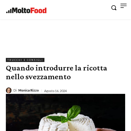
TRUCCHI E CONSIGLI
Quando introdurre la ricotta
nello svezzamento
Di
Monica Rizzo
Agosto 16, 2024