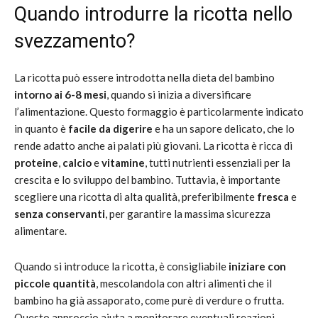
Quando introdurre la ricotta nello
svezzamento?
La ricotta può essere introdotta nella dieta del bambino
intorno ai 6-8 mesi
, quando si inizia a diversificare
l’alimentazione. Questo formaggio è particolarmente indicato
in quanto è
facile da digerire
e ha un sapore delicato, che lo
rende adatto anche ai palati più giovani. La ricotta è ricca di
proteine
,
calcio
e
vitamine
, tutti nutrienti essenziali per la
crescita e lo sviluppo del bambino. Tuttavia, è importante
scegliere una ricotta di alta qualità, preferibilmente
fresca
e
senza conservanti
, per garantire la massima sicurezza
alimentare.
Quando si introduce la ricotta, è consigliabile
iniziare con
piccole quantità
, mescolandola con altri alimenti che il
bambino ha già assaporato, come purè di verdure o frutta.
Questo approccio aiuta a monitorare eventuali reazioni