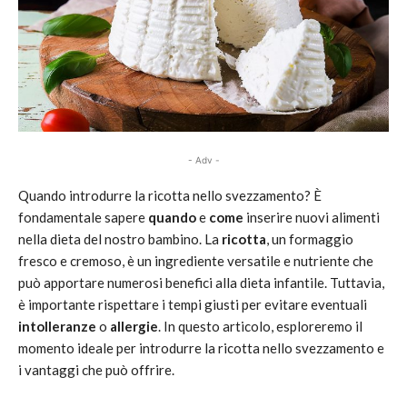
- Adv -
Quando introdurre la ricotta nello svezzamento? È
fondamentale sapere
quando
e
come
inserire nuovi alimenti
nella dieta del nostro bambino. La
ricotta
, un formaggio
fresco e cremoso, è un ingrediente versatile e nutriente che
può apportare numerosi benefici alla dieta infantile. Tuttavia,
è importante rispettare i tempi giusti per evitare eventuali
intolleranze
o
allergie
. In questo articolo, esploreremo il
momento ideale per introdurre la ricotta nello svezzamento e
i vantaggi che può offrire.