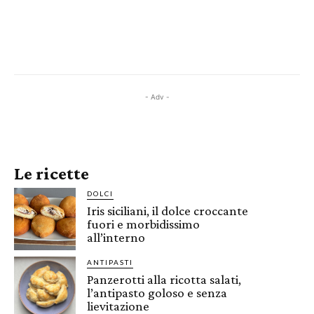
- Adv -
Le ricette
DOLCI
Iris siciliani, il dolce croccante
fuori e morbidissimo
all’interno
ANTIPASTI
Panzerotti alla ricotta salati,
l’antipasto goloso e senza
lievitazione