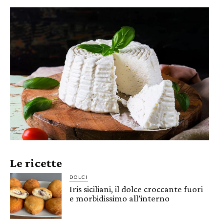
Le ricette
DOLCI
Iris siciliani, il dolce croccante fuori
e morbidissimo all’interno