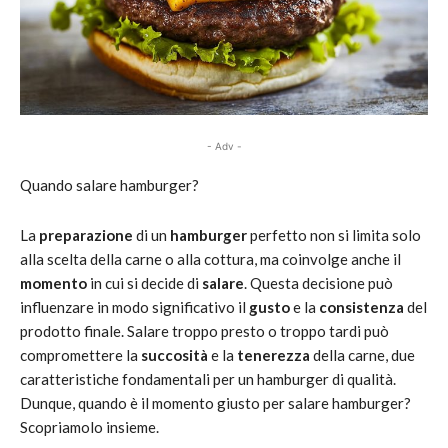
- Adv -
Quando salare hamburger?
La
preparazione
di un
hamburger
perfetto non si limita solo
alla scelta della carne o alla cottura, ma coinvolge anche il
momento
in cui si decide di
salare
. Questa decisione può
influenzare in modo significativo il
gusto
e la
consistenza
del
prodotto finale. Salare troppo presto o troppo tardi può
compromettere la
succosità
e la
tenerezza
della carne, due
caratteristiche fondamentali per un hamburger di qualità.
Dunque, quando è il momento giusto per salare hamburger?
Scopriamolo insieme.