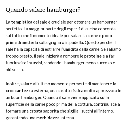
Quando salare hamburger?
La
tempistica
del sale è cruciale per ottenere un hamburger
perfetto. La maggior parte degli esperti di cucina concorda
sul fatto che il momento ideale per salare la carne è
poco
prima
di metterla sulla griglia o in padella. Questo perché il
sale ha la capacità di estrarre l’
umidità
dalla carne. Se saliamo
troppo presto, il sale inizierà a rompere le
proteine
e a far
fuoriuscire i
succhi
, rendendo l’hamburger meno succoso e
più secco.
Inoltre, salare all’ultimo momento permette di mantenere la
croccantezza
esterna, una caratteristica molto apprezzata in
un buon hamburger. Quando il sale viene applicato sulla
superficie della carne poco prima della cottura, contribuisce a
formare una
crosta
saporita che sigilla i succhi all’interno,
garantendo una
morbidezza
interna.