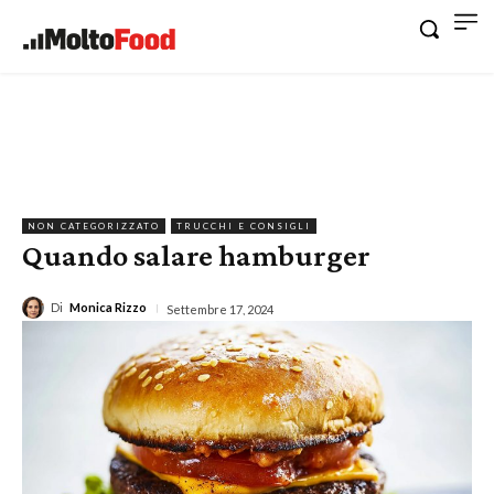
NON CATEGORIZZATO
TRUCCHI E CONSIGLI
Quando salare hamburger
Di
Monica Rizzo
Settembre 17, 2024