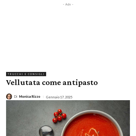
- Adv -