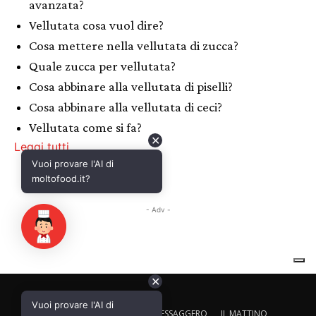
✕
Vuoi provare l'AI di
CALTAGIRONE EDITORE
IL MESSAGGERO
IL MATTINO