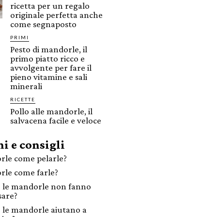
ricetta per un regalo
originale perfetta anche
come segnaposto
PRIMI
Pesto di mandorle, il
primo piatto ricco e
avvolgente per fare il
pieno vitamine e sali
minerali
RICETTE
Pollo alle mandorle, il
salvacena facile e veloce
i e consigli
le come pelarle?
le come farle?
 le mandorle non fanno
sare?
 le mandorle aiutano a