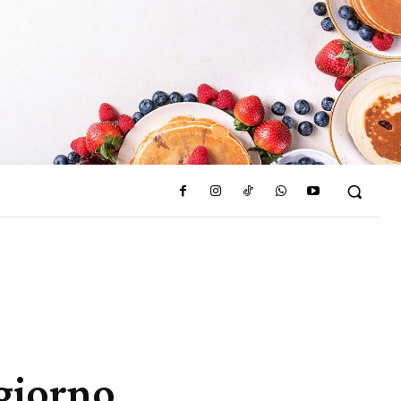
giorno