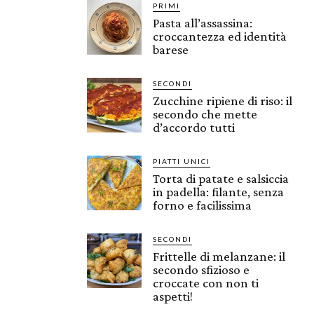
PRIMI
Pasta all’assassina:
croccantezza ed identità
barese
SECONDI
Zucchine ripiene di riso: il
secondo che mette
d’accordo tutti
PIATTI UNICI
Torta di patate e salsiccia
in padella: filante, senza
forno e facilissima
SECONDI
Frittelle di melanzane: il
secondo sfizioso e
croccate con non ti
aspetti!