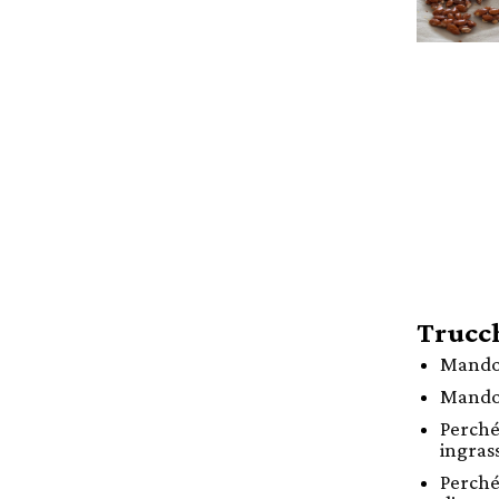
Trucch
Mandor
Mandor
Perché
ingras
Perché