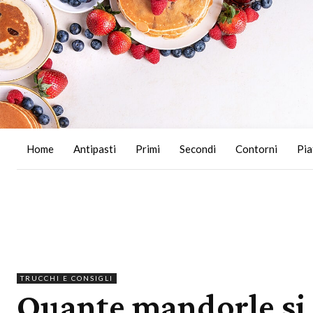
Home
Antipasti
Primi
Secondi
Contorni
Pia
TRUCCHI E CONSIGLI
Quante mandorle si 