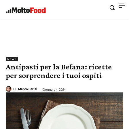
NEWS
Antipasti per la Befana: ricette
per sorprendere i tuoi ospiti
Di
Marco Parisi
Gennaio 4, 2024