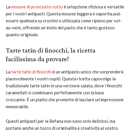
La
mousse di prosciutto cotto
è un’opzione sfiziosa e versatile
per i vostri antipasti. Questa mousse leggera e saporita può
essere spalmata su crostini o utilizzata come ripieno per vol-
au-vent, offrendo un inizio del pasto che è tanto gustoso
quanto originale.
Tarte tatin di finocchi, la ricetta
facilissima da provare!
La
tarte tatin di finocchi
è un antipasto unico che sorprenderà
piacevolmente i vostri ospiti. Questa ricetta capovolge la
tradizionale tarte tatin in una versione salata, dove i finocchi
caramellati si combinano perfettamente con la base
croccante. È un piatto che promette di lasciare un’impressione
memorabile.
Questi antipasti per la Befana non sono solo deliziosi, ma
portano anche un tocco di originalità e creatività al vostro