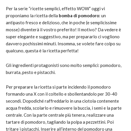
Per la serie “ricette semplici, effetto WOW” oggi vi
proponiamo la ricetta della
bomba di pomodoro
: un
antipasto fresco e delizioso, che in poche (e semplicissime
mosse) diventerà il vostro preferito! Il motivo? Da vedere è
super elegante e suggestivo, ma per prepararlo ci vogliono
davvero pochissimi minuti. Insomma, se volete fare colpo su
qualcuno, questa è la ricetta perfetta!
Gli ingredienti protagonisti sono molto semplici: pomodoro,
burrata, pesto e pistacchi.
Per preparare la ricetta si parte incidendo il pomodoro
formando una X con il coltello e sbollentandolo per 30-40
secondi. Dopodiché raffreddarlo in una ciotola contenente
acqua fredda, scolarlo e rimuovere la buccia, i semi e la parte
centrale. Con la parte centrale più tenera, realizzare una
tartare di pomodoro, tagliando la polpa a pezzettini. Poi
tritare i pistacchi. Inserire all’interno del pomodoro una