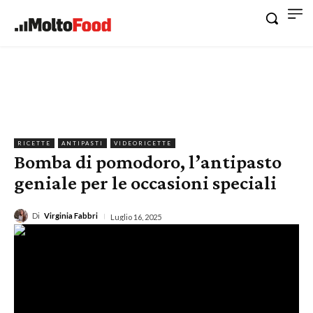
RICETTE
ANTIPASTI
VIDEORICETTE
Bomba di pomodoro, l’antipasto
geniale per le occasioni speciali
Di
Virginia Fabbri
Luglio 16, 2025