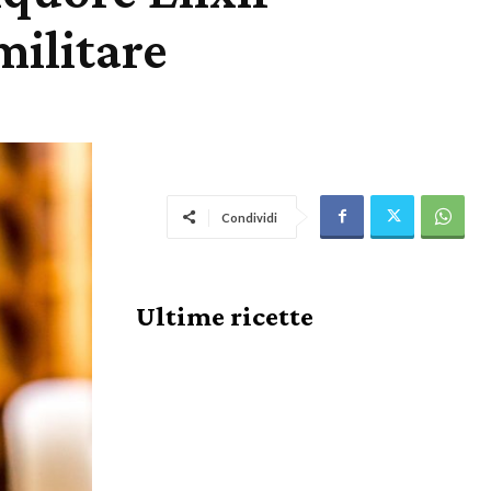
militare
Condividi
Ultime ricette