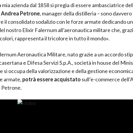
 mia azienda dal 1858 si pregia di essere ambasciatrice dell
a
Andrea Petrone
, manager della distilleria – sono davvero 
e il consolidato sodalizio con le forze armate dedicando un
el nostro Elixir Falernum all’aeronautica militare che, grazi
colori, rappresenta il tricolore in tutto il mondo».
Falernum Aeronautica Militare, nato grazie a un accordo stip
casertana e Difesa Servizi S.p.A., società in house del Mini
e si occupa della valorizzazione e della gestione economic
ze armate,
potrà essere acquistato
sull’e-commerce dell’
a Petrone.