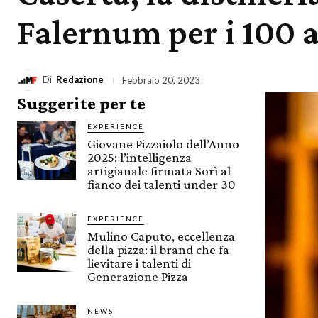
Falernum per i 100 a
Di
Redazione
Febbraio 20, 2023
Suggerite per te
EXPERIENCE
Giovane Pizzaiolo dell’Anno
2025: l’intelligenza
artigianale firmata Sorì al
fianco dei talenti under 30
EXPERIENCE
Mulino Caputo, eccellenza
della pizza: il brand che fa
lievitare i talenti di
Generazione Pizza
NEWS