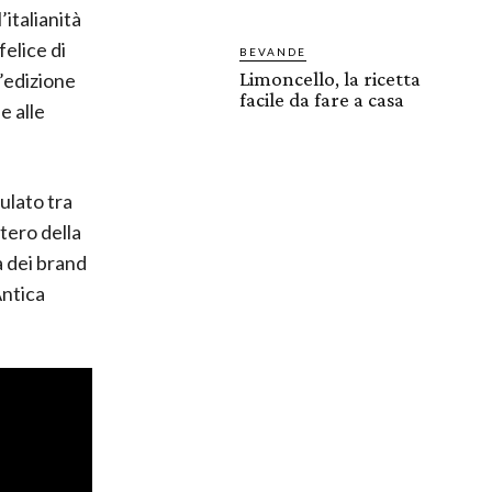
’italianità
felice di
BEVANDE
Limoncello, la ricetta
’edizione
facile da fare a casa
e alle
ulato tra
stero della
a dei brand
Antica