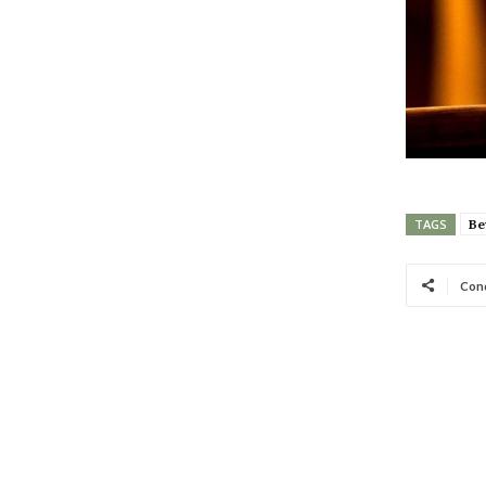
Be
TAGS
Cond