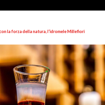
con la forza della natura, l’idromele Millefiori