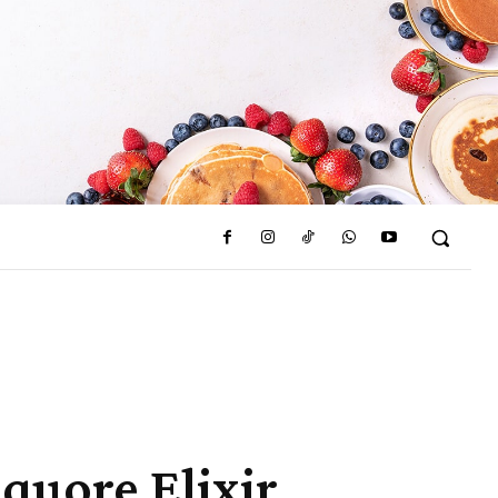
iquore Elixir