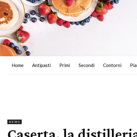
Home
Antipasti
Primi
Secondi
Contorni
Pia
NEWS
Caserta, la distiller