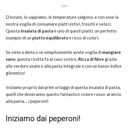
- Adv -
D’estate, lo sappiamo, le temperature salgono, e con esse la
nostra voglia di consumare piatti estivi, freschi e veloci.
Questa
insalata di pasta
è uno di questi piatti: un perfetto
esempio di un
piatto equilibrato
e ricco di colori.
Se siete a dieta o se semplicemente avete voglia di
mangiare
sano
, questa ricetta fa al caso vostro.
Ricca di fibre
grazie
alle verdure usate e alla pasta integrale e con un basso indice
glicemico!
Iniziamo proprio dai primi ortaggi di questa insalata di pasta,
quelli che doneranno questo fantastico colore rosso-arancio
alla pasta… i peperoni!
Iniziamo dai peperoni!