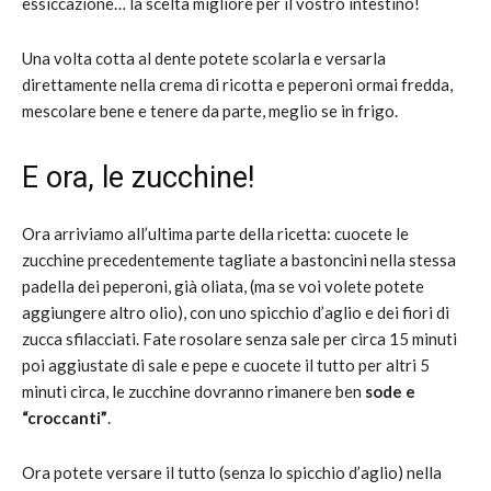
essiccazione… la scelta migliore per il vostro intestino!
Una volta cotta al dente potete scolarla e versarla
direttamente nella crema di ricotta e peperoni ormai fredda,
mescolare bene e tenere da parte, meglio se in frigo.
E ora, le zucchine!
Ora arriviamo all’ultima parte della ricetta: cuocete le
zucchine precedentemente tagliate a bastoncini nella stessa
padella dei peperoni, già oliata, (ma se voi volete potete
aggiungere altro olio), con uno spicchio d’aglio e dei fiori di
zucca sfilacciati. Fate rosolare senza sale per circa 15 minuti
poi aggiustate di sale e pepe e cuocete il tutto per altri 5
minuti circa, le zucchine dovranno rimanere ben
sode e
“croccanti”
.
Ora potete versare il tutto (senza lo spicchio d’aglio) nella