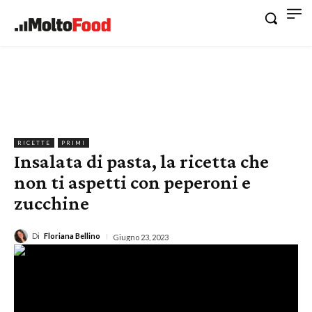
RICETTE
PRIMI
Insalata di pasta, la ricetta che
non ti aspetti con peperoni e
zucchine
Di
Floriana Bellino
Giugno 23, 2023