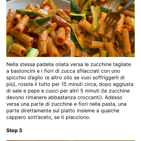
Nella stessa padella oliata versa le zucchine tagliate
a bastoncini e i fiori di zucca sfilacciati con uno
spicchio d’aglio (e altro olio se vuoi soffriggerli di
più), rosola il tutto per 15 minuti circa, dopo aggiusta
di sale e pepe e cuoci per altri 5 minuti (le zucchine
devono rimanere abbastanza croccanti). Adesso
versa una parte di zucchine e fiori nella pasta, una
parte direttamente sul piatto insieme a qualche
cappero sott’aceto, se ti piacciono.
Step 3