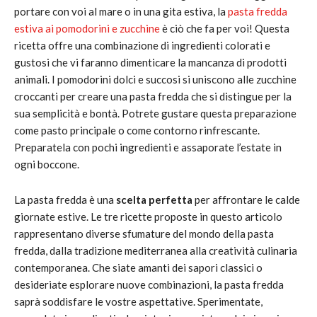
portare con voi al mare o in una gita estiva, la
pasta fredda
estiva ai pomodorini e zucchine
è ciò che fa per voi! Questa
ricetta offre una combinazione di ingredienti colorati e
gustosi che vi faranno dimenticare la mancanza di prodotti
animali. I pomodorini dolci e succosi si uniscono alle zucchine
croccanti per creare una pasta fredda che si distingue per la
sua semplicità e bontà. Potrete gustare questa preparazione
come pasto principale o come contorno rinfrescante.
Preparatela con pochi ingredienti e assaporate l’estate in
ogni boccone.
La pasta fredda è una
scelta perfetta
per affrontare le calde
giornate estive. Le tre ricette proposte in questo articolo
rappresentano diverse sfumature del mondo della pasta
fredda, dalla tradizione mediterranea alla creatività culinaria
contemporanea. Che siate amanti dei sapori classici o
desideriate esplorare nuove combinazioni, la pasta fredda
saprà soddisfare le vostre aspettative. Sperimentate,