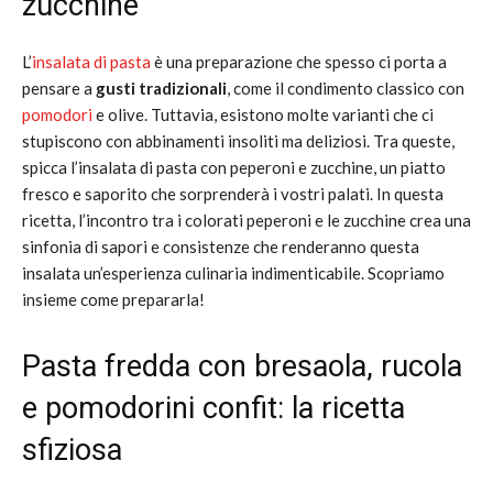
zucchine
L’
insalata di pasta
è una preparazione che spesso ci porta a
pensare a
gusti tradizionali
, come il condimento classico con
pomodori
e olive. Tuttavia, esistono molte varianti che ci
stupiscono con abbinamenti insoliti ma deliziosi. Tra queste,
spicca l’insalata di pasta con peperoni e zucchine, un piatto
fresco e saporito che sorprenderà i vostri palati. In questa
ricetta, l’incontro tra i colorati peperoni e le zucchine crea una
sinfonia di sapori e consistenze che renderanno questa
insalata un’esperienza culinaria indimenticabile. Scopriamo
insieme come prepararla!
Pasta fredda con bresaola, rucola
e pomodorini confit: la ricetta
sfiziosa