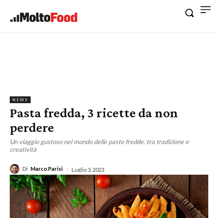
NEWS
Pasta fredda, 3 ricette da non
perdere
Un viaggio gustoso nel mondo delle paste fredde, tra tradizione e
creatività
Di
Marco Parisi
Luglio 3, 2023