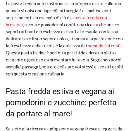
La pasta fredda può trasformarsi in un’opera d’arte culinaria
quando si uniscono ingredienti pregiati e combinazioni
sorprendenti. Un esempio di ciò è la
pasta fredda con
bresaola
, rucola e pomodorini confit, una ricetta che unisce
sapori raffinati e freschezza estiva. La bresaola, con la sua
delicatezza e il suo sapore unico, si sposa alla perfezione con
la freschezza della rucola e la dolcezza dei
pomodorini confit
.
Questa pasta fredda è perfetta per chi desidera un piatto
elegante e gustoso da presentare in tavola. Seguendo pochi
semplici passaggi, potrete deliziare voi stessi e i vostri ospiti
con questa creazione culinaria.
Pasta fredda estiva e vegana ai
pomodorini e zucchine: perfetta
da portare al mare!
Se siete alla ricerca di un’opzione vegana fresca e leggera da