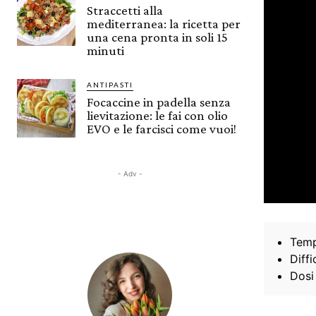
Straccetti alla
mediterranea: la ricetta per
una cena pronta in soli 15
minuti
ANTIPASTI
Focaccine in padella senza
lievitazione: le fai con olio
EVO e le farcisci come vuoi!
- Adv -
Temp
Diffi
Dosi