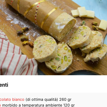
enti
colato bianco
(di ottima qualità) 260 gr
o
morbido a temperatura ambiente 120 gr