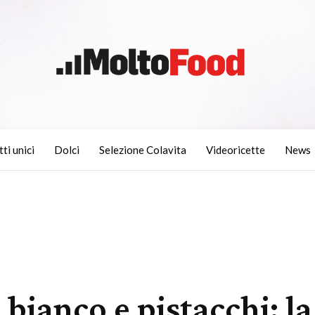
tti unici
Dolci
Selezione Colavita
Videoricette
News
 bianco e pistacchi: la