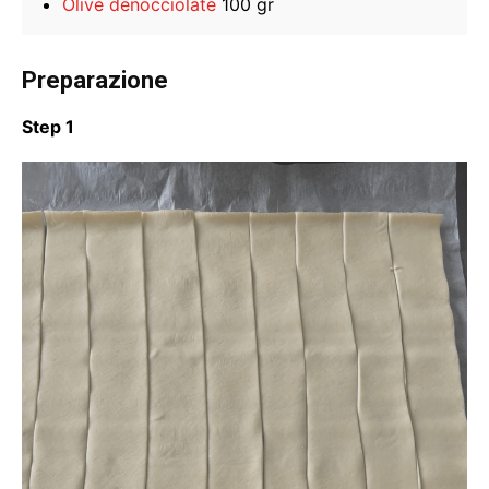
Olive denocciolate
100 gr
Preparazione
Step 1