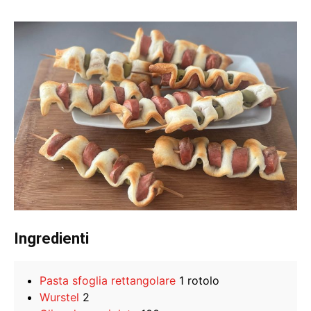
Ingredienti
Pasta sfoglia rettangolare
1 rotolo
Wurstel
2