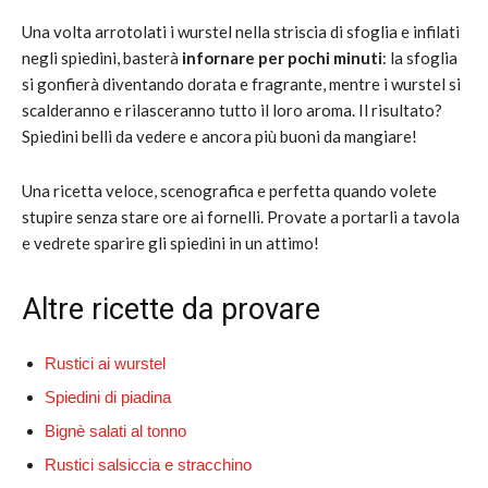
Una volta arrotolati i wurstel nella striscia di sfoglia e infilati
negli spiedini, basterà
infornare per pochi minuti
: la sfoglia
si gonfierà diventando dorata e fragrante, mentre i wurstel si
scalderanno e rilasceranno tutto il loro aroma. Il risultato?
Spiedini belli da vedere e ancora più buoni da mangiare!
Una ricetta veloce, scenografica e perfetta quando volete
stupire senza stare ore ai fornelli. Provate a portarli a tavola
e vedrete sparire gli spiedini in un attimo!
Altre ricette da provare
Rustici ai wurstel
Spiedini di piadina
Bignè salati al tonno
Rustici salsiccia e stracchino