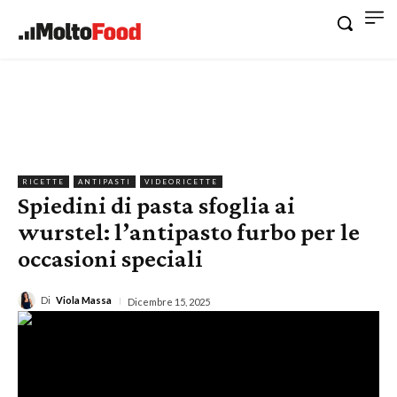
RICETTE
ANTIPASTI
VIDEORICETTE
Spiedini di pasta sfoglia ai
wurstel: l’antipasto furbo per le
occasioni speciali
Di
Viola Massa
Dicembre 15, 2025