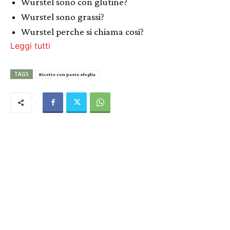
Wurstel sono con glutine?
Wurstel sono grassi?
Wurstel perche si chiama cosi?
Leggi tutti
TAGS
Ricette con pasta sfoglia