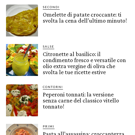
SECONDI
Omelette di patate croccante: ti
svolta la cena dell’ultimo minuto!
SALSE
Citronette al basilico: il
condimento fresco e versatile con
olio extra vergine di oliva che
svolta le tue ricette estive
CONTORNI
Peperoni tonnati: la versione
senza carne del classico vitello
tonnato!
PRIMI
Pasta all’assassina: croccantezza