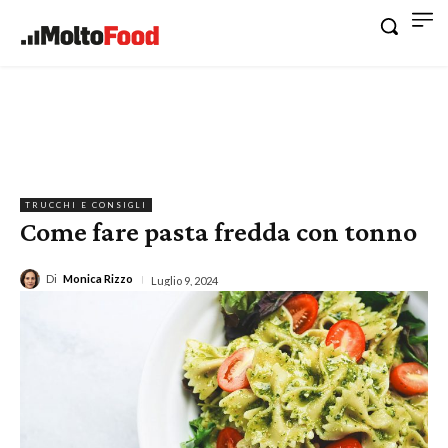
TRUCCHI E CONSIGLI
Come fare pasta fredda con tonno
Di
Monica Rizzo
Luglio 9, 2024