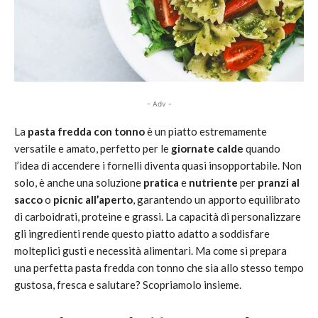
- Adv -
La
pasta fredda con tonno
è un piatto estremamente
versatile e amato, perfetto per le
giornate calde
quando
l’idea di accendere i fornelli diventa quasi insopportabile. Non
solo, è anche una soluzione
pratica
e
nutriente
per
pranzi al
sacco
o
picnic all’aperto
, garantendo un apporto equilibrato
di carboidrati, proteine e grassi. La capacità di personalizzare
gli ingredienti rende questo piatto adatto a soddisfare
molteplici gusti e necessità alimentari. Ma come si prepara
una perfetta pasta fredda con tonno che sia allo stesso tempo
gustosa, fresca e salutare? Scopriamolo insieme.