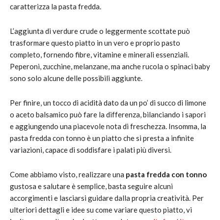
caratterizza la pasta fredda.
L’aggiunta di verdure crude o leggermente scottate può
trasformare questo piatto in un vero e proprio pasto
completo, fornendo fibre, vitamine e minerali essenziali.
Peperoni, zucchine, melanzane, ma anche rucola o spinaci baby
sono solo alcune delle possibili aggiunte.
Per finire, un tocco di acidità dato da un po’ di succo di limone
o aceto balsamico può fare la differenza, bilanciando i sapori
e aggiungendo una piacevole nota di freschezza. Insomma, la
pasta fredda con tonno è un piatto che si presta a infinite
variazioni, capace di soddisfare i palati più diversi.
Come abbiamo visto, realizzare una
pasta fredda con tonno
gustosa e salutare è semplice, basta seguire alcuni
accorgimenti e lasciarsi guidare dalla propria creatività. Per
ulteriori dettagli e idee su come variare questo piatto, vi