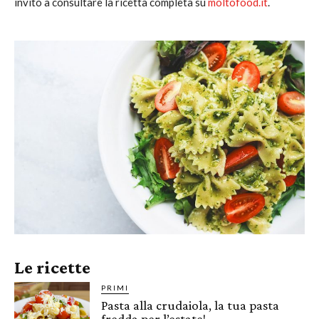
invito a consultare la ricetta completa su
moltofood.it
.
Le ricette
PRIMI
Pasta alla crudaiola, la tua pasta
fredda per l’estate!