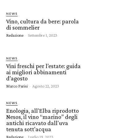
NEWS
Vino, cultura da bere: parola
di sommelier
Redazione
-
Settembre 1, 2023
NEWS
Vini freschi per l’estate: guida
ai migliori abbinamenti
d’agosto
Marco Parisi
-
Agosto 22, 2023
NEWS
Enologia, all'Elba riprodotto
Nesos, il vino “marino” degli
antichi ricavato dall'uva
tenuta sott'acqua
Redazione
-
Luglio 19, 2023