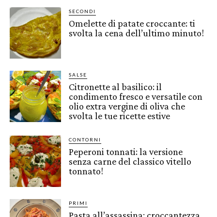
SECONDI
Omelette di patate croccante: ti
svolta la cena dell’ultimo minuto!
SALSE
Citronette al basilico: il
condimento fresco e versatile con
olio extra vergine di oliva che
svolta le tue ricette estive
CONTORNI
Peperoni tonnati: la versione
senza carne del classico vitello
tonnato!
PRIMI
Pasta all’assassina: croccantezza