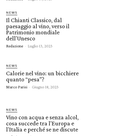
NEWS
Il Chianti Classico, dal
paesaggio al vino, verso il
Patrimonio mondiale
dell'Unesco
Redazione
-
Luglio 13, 2023
NEWS
Calorie nel vino: un bicchiere
quanto “pesa”?
Marco Parisi
-
Giugno 18, 2023
NEWS
Vino con acqua e senza alcol,
cosa succede tra l'Europa e
l'Italia e perché se ne discute