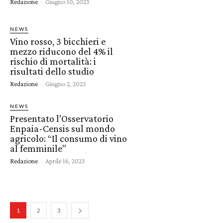
Redazione
-
Giugno 10, 2023
NEWS
Vino rosso, 3 bicchieri e
mezzo riducono del 4% il
rischio di mortalità: i
risultati dello studio
Redazione
-
Giugno 2, 2023
NEWS
Presentato l’Osservatorio
Enpaia-Censis sul mondo
agricolo: “Il consumo di vino
al femminile”
Redazione
-
Aprile 16, 2023
1
2
3