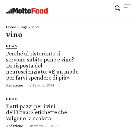
Home
Tags
Vino
vino
NEWS
Perché al ristorante ci
servono subito pane e vino?
La risposta del
neuroscienziato: «È un modo
per farvi spendere di più»
Redazione
-
Febbraio 5, 2024
NEWS
Tutti pazzi per i vini
dell'Etna: 5 etichette che
valgono la scalata
Redazione
-
Settembre 28, 2023