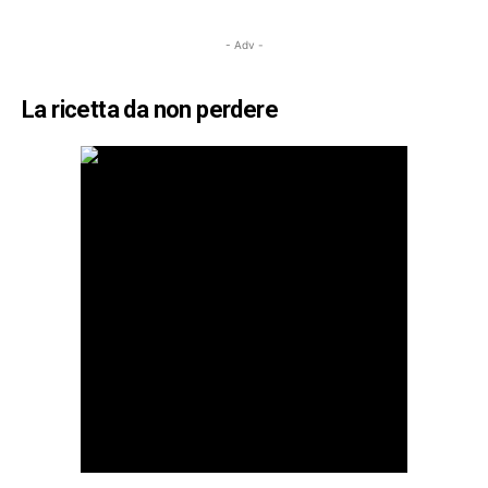
- Adv -
La ricetta da non perdere