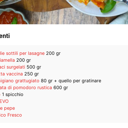
enti
ie sottili per lasagne
200 gr
iamella
200 gr
ci surgelati
500 gr
tta vaccina
250 gr
igiano grattugiato
80 gr + quello per gratinare
ata di pomodoro rustica
600 gr
o
1 spicchio
 EVO
 e pepe
lico Fresco