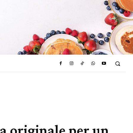
ea originale per un