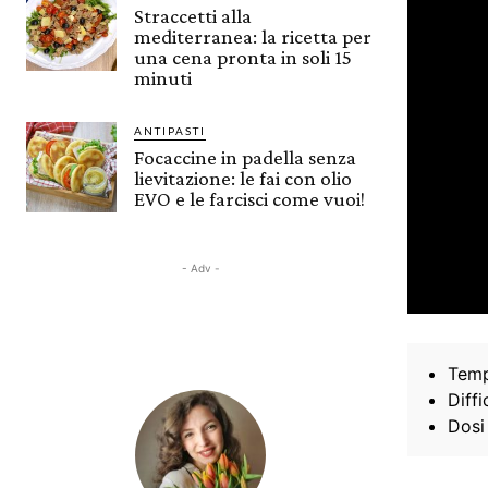
Straccetti alla
mediterranea: la ricetta per
una cena pronta in soli 15
minuti
ANTIPASTI
Focaccine in padella senza
lievitazione: le fai con olio
EVO e le farcisci come vuoi!
- Adv -
Temp
Diffi
Dosi