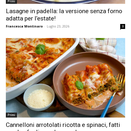
Primi
Lasagne in padella: la versione senza forno
adatta per l’estate!
Francesca Montinaro
-
Luglio 23, 2026
0
Primi
Cannelloni arrotolati ricotta e spinaci, fatti