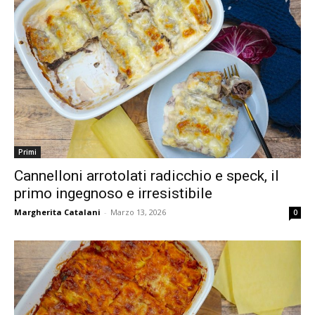
Primi
Cannelloni arrotolati radicchio e speck, il
primo ingegnoso e irresistibile
Margherita Catalani
-
Marzo 13, 2026
0