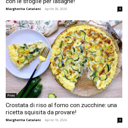
con le sfoglie per lasagne!
Margherita Catalani
-
Aprile 30, 2026
0
Primi
Crostata di riso al forno con zucchine: una
ricetta squisita da provare!
Margherita Catalani
-
Aprile 10, 2026
0