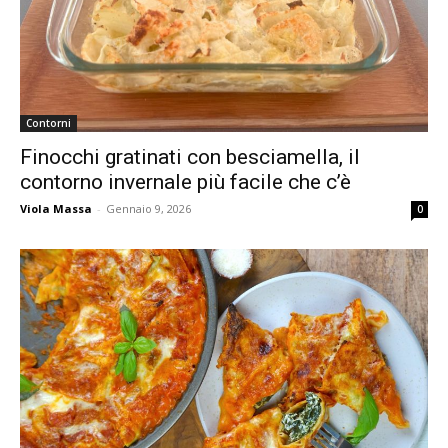
Contorni
Finocchi gratinati con besciamella, il
contorno invernale più facile che c’è
Viola Massa
-
Gennaio 9, 2026
0