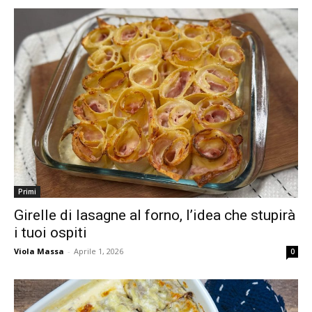
Primi
Girelle di lasagne al forno, l’idea che stupirà
i tuoi ospiti
Viola Massa
-
Aprile 1, 2026
0