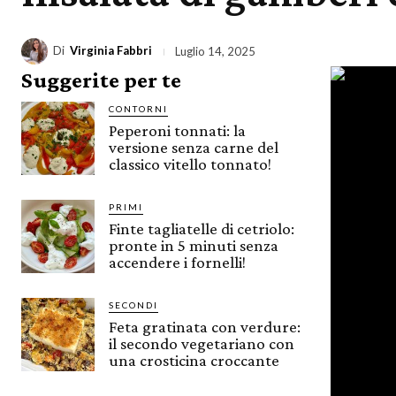
Di
Virginia Fabbri
Luglio 14, 2025
Suggerite per te
CONTORNI
Peperoni tonnati: la
versione senza carne del
classico vitello tonnato!
PRIMI
Finte tagliatelle di cetriolo:
pronte in 5 minuti senza
accendere i fornelli!
SECONDI
Feta gratinata con verdure:
il secondo vegetariano con
una crosticina croccante