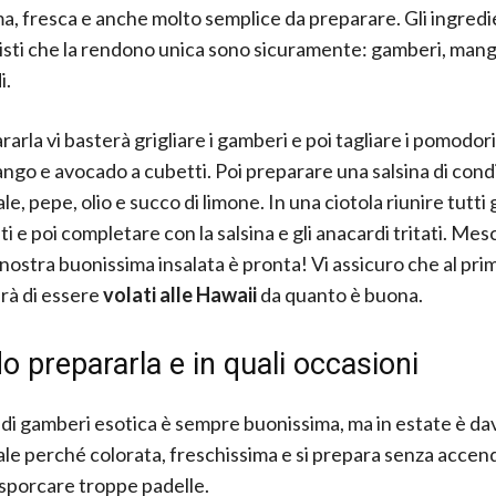
a, fresca e anche molto semplice da preparare. Gli ingredi
sti che la rendono unica sono sicuramente: gamberi, man
i.
arla vi basterà grigliare i gamberi e poi tagliare i pomodori
ango e avocado a cubetti. Poi preparare una salsina di con
ale, pepe, olio e succo di limone. In una ciotola riunire tutti g
i e poi completare con la salsina e gli anacardi tritati. Mesc
a nostra buonissima insalata è pronta! Vi assicuro che al p
rà di essere
volati alle Hawaii
da quanto è buona.
 prepararla e in quali occasioni
a di gamberi esotica è sempre buonissima, ma in estate è d
le perché colorata, freschissima e si prepara senza accen
o sporcare troppe padelle.