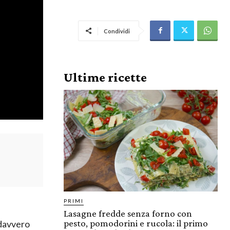
Condividi
Ultime ricette
PRIMI
Lasagne fredde senza forno con
pesto, pomodorini e rucola: il primo
 davvero