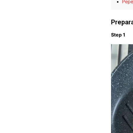
Pep
Prepar
Step 1