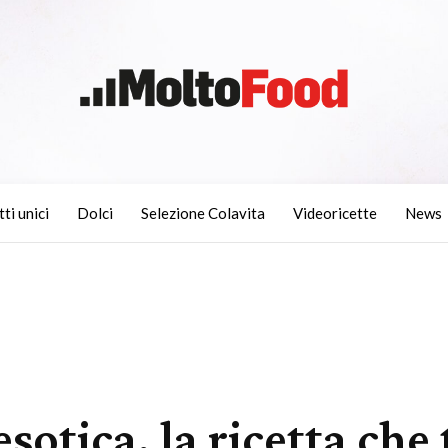
tti unici
Dolci
Selezione Colavita
Videoricette
News
sotica, la ricetta che