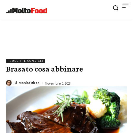
TRUCCHI E CONSIGLI
Brasato cosa abbinare
Di
Monica Rizzo
Novembre 5, 2024