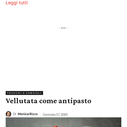
Leggi tutti
- Adv -