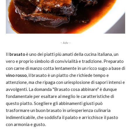
- Adv -
Il
brasato
è uno dei piatti più amati della cucina italiana, un
vero e proprio simbolo di convivialità e tradizione. Preparato
con carne di manzo cotta lentamente in un ricco sugo a base di
vino rosso
, il brasato è un piatto che richiede tempo e
attenzione, ma che ripaga con un’esplosione di sapori intensi e
avvolgenti. La domanda "Brasato cosa abbinare" è dunque
fondamentale per esaltare al meglio le caratteristiche di
questo piatto. Scegliere gli abbinamenti giusti può
trasformare un buon brasato in un’esperienza culinaria
indimenticabile, che soddisfa il palato e arricchisce il pasto
con armonia e gusto.