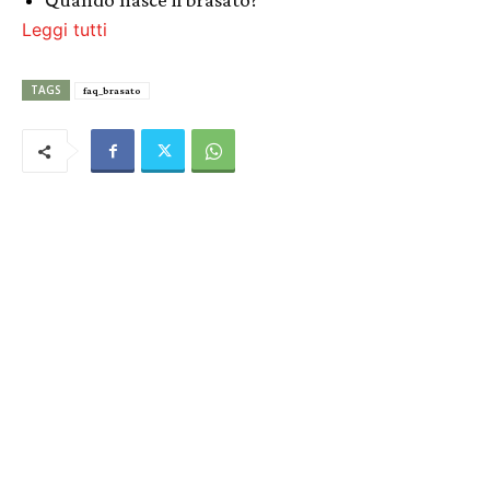
Leggi tutti
TAGS
faq_brasato