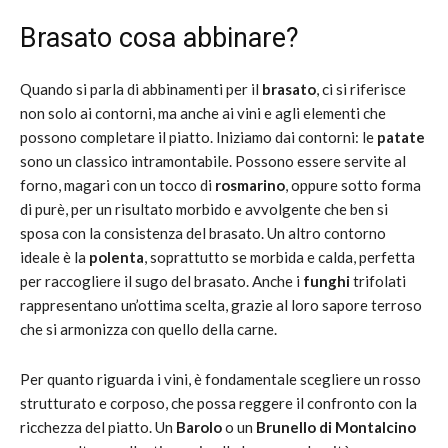
Brasato cosa abbinare?
Quando si parla di abbinamenti per il
brasato
, ci si riferisce
non solo ai contorni, ma anche ai vini e agli elementi che
possono completare il piatto. Iniziamo dai contorni: le
patate
sono un classico intramontabile. Possono essere servite al
forno, magari con un tocco di
rosmarino
, oppure sotto forma
di purè, per un risultato morbido e avvolgente che ben si
sposa con la consistenza del brasato. Un altro contorno
ideale è la
polenta
, soprattutto se morbida e calda, perfetta
per raccogliere il sugo del brasato. Anche i
funghi
trifolati
rappresentano un’ottima scelta, grazie al loro sapore terroso
che si armonizza con quello della carne.
Per quanto riguarda i vini, è fondamentale scegliere un rosso
strutturato e corposo, che possa reggere il confronto con la
ricchezza del piatto. Un
Barolo
o un
Brunello di Montalcino