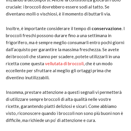
cruciale: i broccoli dovrebbero essere sodi al tatto. Se
diventano molli o vischiosi, è il momento di buttarli via.
Inoltre, è importante considerare il tempo di
conservazione
. I
broccoli freschi possono durare fino a una settimana in
frigorifero, ma è sempre meglio consumarli entro pochi giorni
dall’acquisto per garantire la massima freschezza. Se avete
dei broccoli che stanno per scadere, potete utilizzarli in una
ricetta come questa
vellutata di broccoli
, che è un modo
eccellente per sfruttare al meglio gli ortaggi prima che
diventino inutilizzabili.
Insomma, prestare attenzione a questi segnali vi permetterà
di utilizzare sempre broccoli di alta qualità nelle vostre
ricette, garantendo piatti deliziosi e sicuri. Come abbiamo
visto, riconoscere quando i broccoli non sono più buoni non è
difficile, ma richiede un po’ di attenzione e cura.