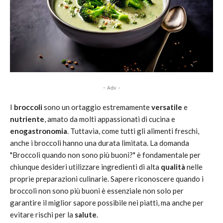
- Adv -
I
broccoli
sono un ortaggio estremamente
versatile
e
nutriente
, amato da molti appassionati di cucina e
enogastronomia
. Tuttavia, come tutti gli alimenti freschi,
anche i broccoli hanno una durata limitata. La domanda
"Broccoli quando non sono più buoni?" è fondamentale per
chiunque desideri utilizzare ingredienti di alta
qualità
nelle
proprie preparazioni culinarie. Sapere riconoscere quando i
broccoli non sono più buoni è essenziale non solo per
garantire il miglior sapore possibile nei piatti, ma anche per
evitare rischi per la
salute
.