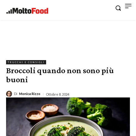
TRUCCHI E CONSIGLI
Broccoli quando non sono più
buoni
Di
Monica Rizzo
Ottobre 8, 2024