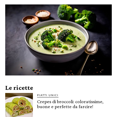
Le ricette
PIATTI UNICI
Crepes di broccoli: coloratissime,
buone e perfette da farcire!