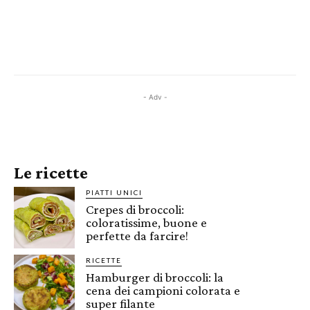
- Adv -
Le ricette
PIATTI UNICI
Crepes di broccoli:
coloratissime, buone e
perfette da farcire!
RICETTE
Hamburger di broccoli: la
cena dei campioni colorata e
super filante