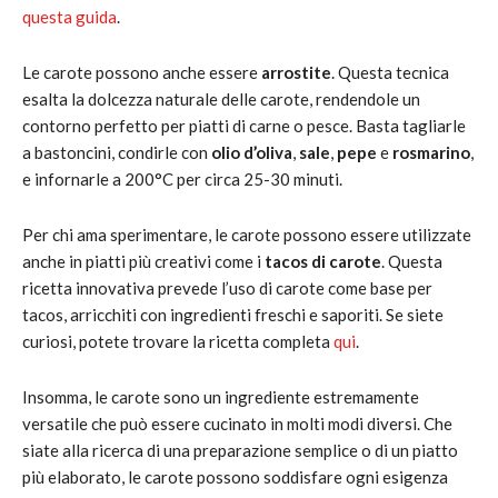
questa guida
.
Le carote possono anche essere
arrostite
. Questa tecnica
esalta la dolcezza naturale delle carote, rendendole un
contorno perfetto per piatti di carne o pesce. Basta tagliarle
a bastoncini, condirle con
olio d’oliva
,
sale
,
pepe
e
rosmarino
,
e infornarle a 200°C per circa 25-30 minuti.
Per chi ama sperimentare, le carote possono essere utilizzate
anche in piatti più creativi come i
tacos di carote
. Questa
ricetta innovativa prevede l’uso di carote come base per
tacos, arricchiti con ingredienti freschi e saporiti. Se siete
curiosi, potete trovare la ricetta completa
qui
.
Insomma, le carote sono un ingrediente estremamente
versatile che può essere cucinato in molti modi diversi. Che
siate alla ricerca di una preparazione semplice o di un piatto
più elaborato, le carote possono soddisfare ogni esigenza