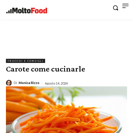
TRUCCHI E CONSIGLI
Carote come cucinarle
Di
Monica Rizzo
Agosto 14, 2024