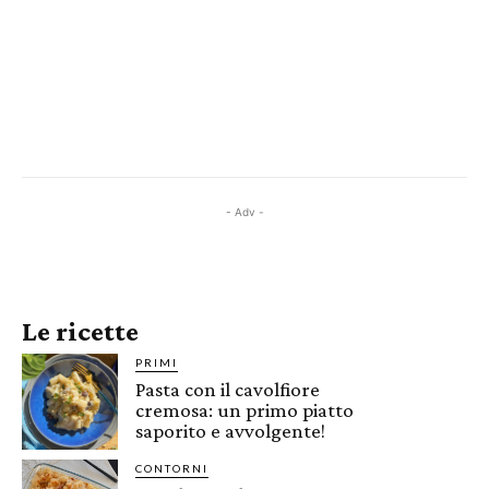
- Adv -
Le ricette
PRIMI
Pasta con il cavolfiore
cremosa: un primo piatto
saporito e avvolgente!
CONTORNI