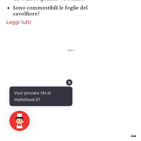
Sono commestibili le foglie del
cavolfiore?
Leggi tutti
- Adv -
✕
Vuoi provare l'AI di
moltofood.it?