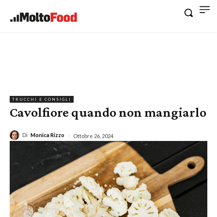
TRUCCHI E CONSIGLI
Cavolfiore quando non mangiarlo
Di
Monica Rizzo
Ottobre 26, 2024