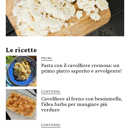
Le ricette
PRIMI
Pasta con il cavolfiore cremosa: un
primo piatto saporito e avvolgente!
CONTORNI
Cavolfiore al forno con besciamella,
l’idea furba per mangiare più
verdure
CONTORNI