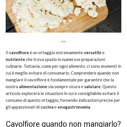
- Adv -
Il
cavolfiore
è un ortaggio estremamente
versatile
e
nutriente
che trova spazio in numerose preparazioni
culinarie. Tuttavia, come per ogni alimento, ci sono momenti in
cui è meglio evitare di consumarlo. Comprendere quando non
mangiare il cavolfiore è fondamentale per garantire che la
nostra
alimentazione
sia sempre sicura e
salutare
. Questo
articolo esplorerà le situazioni in cui è consigliabile evitare il
consumo di questo ortaggio, fornendo indicazioni precise per
gli appassionati di
cucina
e
enogastronomia
.
Cavolfiore quando non mangiarlo?