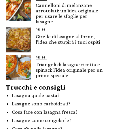
Cannelloni di melanzane
arrotolati: un’idea originale
per usare le sfoglie per
lasagne
PRIMI
Girelle di lasagne al forno,
l’idea che stupirà i tuoi ospiti
PRIMI
Triangoli di lasagne ricotta e
spinaci: l’idea originale per un
primo speciale
Trucchi e consigli
Lasagna quale pasta?
Lasagne sono carboidrati?
Cosa fare con lasagna fresca?
Lasagne come congelarle?
Cosa c’è nella lasagna?