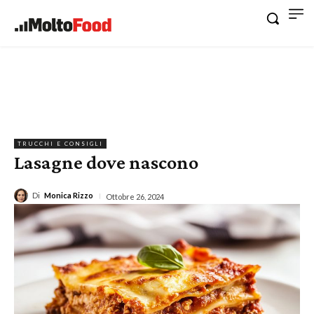
TRUCCHI E CONSIGLI
Lasagne dove nascono
Di
Monica Rizzo
Ottobre 26, 2024