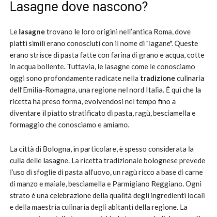
Lasagne dove nascono?
Le
lasagne
trovano le loro origini nell’antica Roma, dove
piatti simili erano conosciuti con il nome di "lagane". Queste
erano strisce di pasta fatte con farina di grano e acqua, cotte
in acqua bollente. Tuttavia, le lasagne come le conosciamo
oggi sono profondamente radicate nella
tradizione
culinaria
dell’Emilia-Romagna, una regione nel nord Italia. È qui che la
ricetta ha preso forma, evolvendosi nel tempo fino a
diventare il piatto stratificato di pasta, ragù, besciamella e
formaggio che conosciamo e amiamo.
La città di Bologna, in particolare, è spesso considerata la
culla delle lasagne. La ricetta tradizionale bolognese prevede
l’uso di sfoglie di pasta all’uovo, un ragù ricco a base di carne
di manzo e maiale, besciamella e Parmigiano Reggiano. Ogni
strato è una celebrazione della qualità degli ingredienti locali
e della maestria culinaria degli abitanti della regione. La