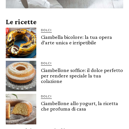
Le ricette
DOLCI
Ciambella bicolore: la tua opera
d’arte unica e irripetibile
DOLCI
Ciambellone soffice: il dolce perfetto
per rendere speciale la tua
colazione
DOLCI
Ciambellone allo yogurt, la ricetta
che profuma di casa