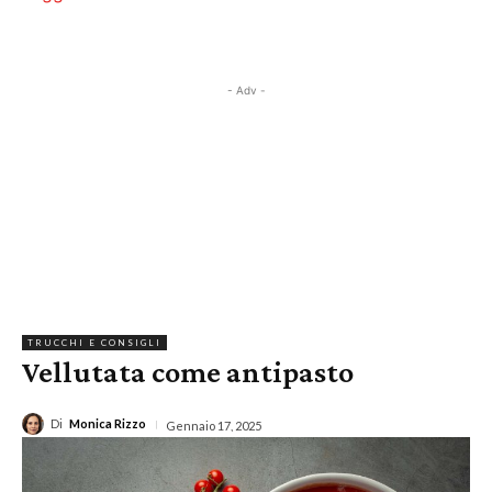
- Adv -