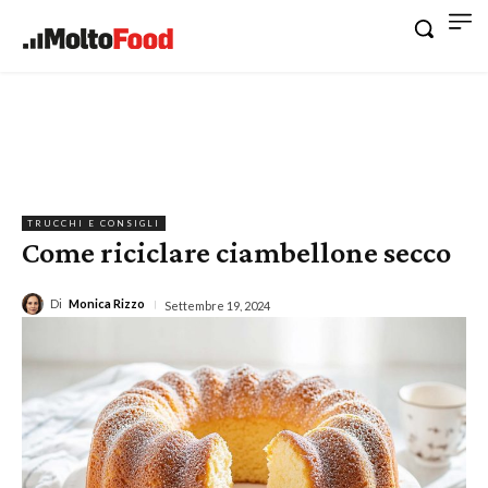
TRUCCHI E CONSIGLI
Come riciclare ciambellone secco
Di
Monica Rizzo
Settembre 19, 2024