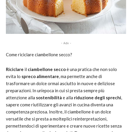
- Adv -
Come riciclare ciambellone secco?
Riciclare
il
ciambellone secco
è una pratica che non solo
evita lo
spreco alimentare
, ma permette anche di
trasformare un dolce ormai asciutto in nuove e deliziose
preparazioni. In un’epoca in cui si presta sempre più
attenzione alla
sostenibilità
e alla
riduzione degli sprechi
,
sapere come riutilizzare gli avanzi in cucina diventa una
competenza preziosa. Inoltre, il ciambellone è un dolce
versatile che si presta a molteplici reinterpretazioni,
permettendoci di sperimentare e creare nuove ricette senza