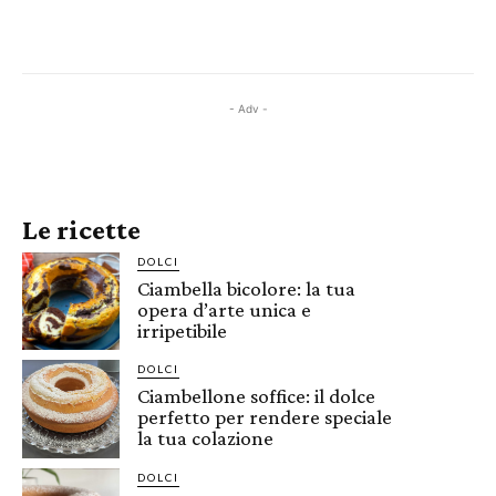
- Adv -
Le ricette
DOLCI
Ciambella bicolore: la tua
opera d’arte unica e
irripetibile
DOLCI
Ciambellone soffice: il dolce
perfetto per rendere speciale
la tua colazione
DOLCI