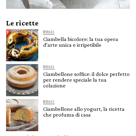
Le ricette
DOLCI
Ciambella bicolore: la tua opera
d’arte unica e irripetibile
DOLCI
Ciambellone soffice: il dolce perfetto
per rendere speciale la tua
colazione
DOLCI
Ciambellone allo yogurt, la ricetta
che profuma di casa