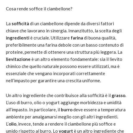
Cosa rende soffice il ciambellone?
La
sofficità
di un ciambellone dipende da diversi fattori
chiave che lavorano in sinergia. Innanzitutto, la scelta degli
ingredienti
è cruciale. Utilizzare
farina
di buona qualità,
preferibilmente una farina debole con un basso contenuto di
proteine, permette di ottenere una struttura più leggera. La
lievitazione
è un altro elemento fondamentale: sia il lievito
chimico che quello naturale possono essere utilizzati, ma è
essenziale che vengano incorporati correttamente
nell’impasto per garantire una crescita uniforme.
Un altro ingrediente che contribuisce alla sofficità è il
grasso
.
L’uso di burro, olio o yogurt aggiunge morbidezza e umidità
all’impasto. In particolare, il
burro
deve essere a temperatura
ambiente per amalgamarsi meglio con gli altri ingredienti.
L’
olio
, invece, tende a rendere il ciambellone più soffice e
umido rispetto al burro. Lo
yogurt
è un altro ingrediente che