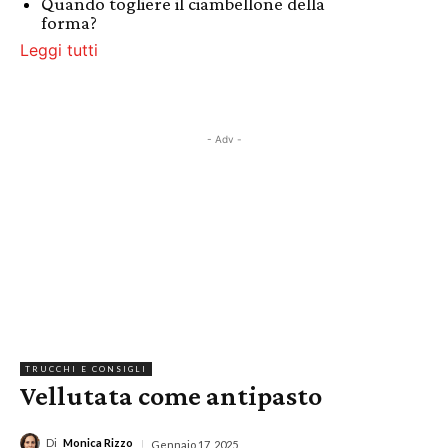
Quando togliere il ciambellone della
forma?
Leggi tutti
- Adv -