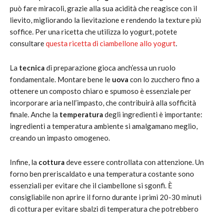
può fare miracoli, grazie alla sua acidità che reagisce con il
lievito, migliorando la lievitazione e rendendo la texture più
soffice. Per una ricetta che utilizza lo yogurt, potete
consultare
questa ricetta di ciambellone allo yogurt
.
La
tecnica
di preparazione gioca anch’essa un ruolo
fondamentale. Montare bene le
uova
con lo zucchero fino a
ottenere un composto chiaro e spumoso è essenziale per
incorporare aria nell’impasto, che contribuirà alla sofficità
finale. Anche la
temperatura
degli ingredienti è importante:
ingredienti a temperatura ambiente si amalgamano meglio,
creando un impasto omogeneo.
Infine, la
cottura
deve essere controllata con attenzione. Un
forno ben preriscaldato e una temperatura costante sono
essenziali per evitare che il ciambellone si sgonfi. È
consigliabile non aprire il forno durante i primi 20-30 minuti
di cottura per evitare sbalzi di temperatura che potrebbero