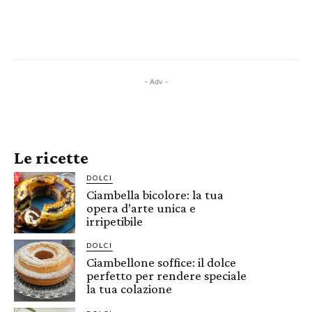
- Adv -
Le ricette
DOLCI
Ciambella bicolore: la tua
opera d’arte unica e
irripetibile
DOLCI
Ciambellone soffice: il dolce
perfetto per rendere speciale
la tua colazione