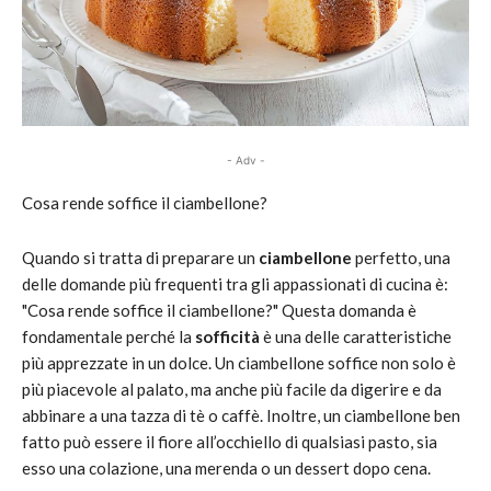
- Adv -
Cosa rende soffice il ciambellone?
Quando si tratta di preparare un
ciambellone
perfetto, una
delle domande più frequenti tra gli appassionati di cucina è:
"Cosa rende soffice il ciambellone?" Questa domanda è
fondamentale perché la
sofficità
è una delle caratteristiche
più apprezzate in un dolce. Un ciambellone soffice non solo è
più piacevole al palato, ma anche più facile da digerire e da
abbinare a una tazza di tè o caffè. Inoltre, un ciambellone ben
fatto può essere il fiore all’occhiello di qualsiasi pasto, sia
esso una colazione, una merenda o un dessert dopo cena.