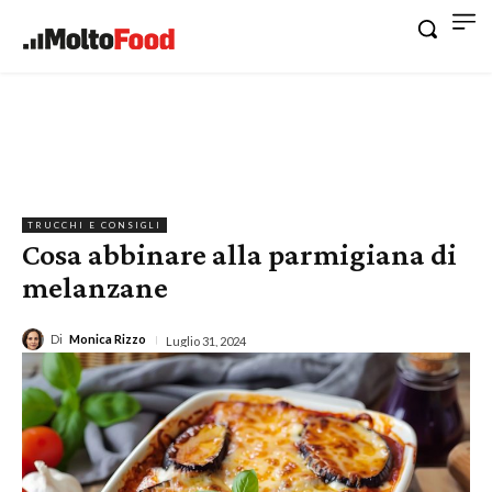
TRUCCHI E CONSIGLI
Cosa abbinare alla parmigiana di
melanzane
Di
Monica Rizzo
Luglio 31, 2024