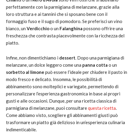
perfettamente con la parmigiana di melanzane, grazie alla
loro struttura e ai tannini che si sposano bene con il
formaggio fuso e il sugo di pomodoro. Se preferisci un vino
bianco, un
Verdicchio
o un
Falanghina
possono offrire una
freschezza che contrasta piacevolmente con la ricchezza del
piatto.
Infine, non dimentichiamo i
dessert
. Dopo una parmigiana di
melanzane, un dolce leggero come una
panna cotta
o un
sorbetto al limone
può essere l’ideale per chiudere il pasto in
modo fresco e delicato. Insomma, le possibilità di
abbinamento sono molteplici e variegate, permettendo di
personalizzare l’esperienza gastronomica in base ai propri
gusti e alle occasioni. Dunque, per una ricetta classica di
parmigiana di melanzane, puoi consultare
questa ricetta
.
Come abbiamo visto, scegliere gli abbinamenti giusti può
trasformare un piatto già delizioso in un’esperienza culinaria
indimenticabile.