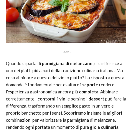
- Adv -
Quando si parla di
parmigiana di melanzane
, ci si riferisce a
uno dei piatti più amati della tradizione culinaria italiana. Ma
cosa abbinare a questo delizioso piatto? La risposta a questa
domanda è fondamentale per esaltare i
sapori
e rendere
l’esperienza gastronomica ancora più
completa
. Abbinare
correttamente i
contorni
, i
vini
e persino i
dessert
può fare la
differenza, trasformando un semplice pasto in un vero e
proprio banchetto per i sensi. Scopriremo insieme le migliori
combinazioni per valorizzare la parmigiana di melanzane,
rendendo ogni portata un momento di pura
gioia culinaria
.