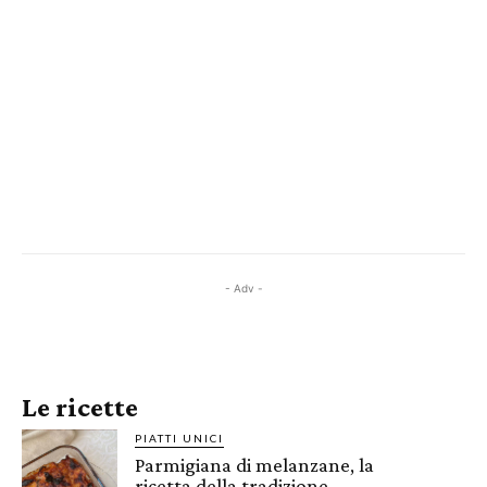
- Adv -
Le ricette
PIATTI UNICI
Parmigiana di melanzane, la
ricetta della tradizione