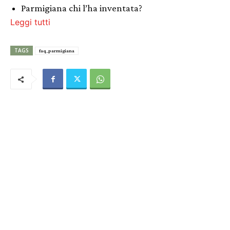
Parmigiana chi l’ha inventata?
Leggi tutti
TAGS
faq_parmigiana