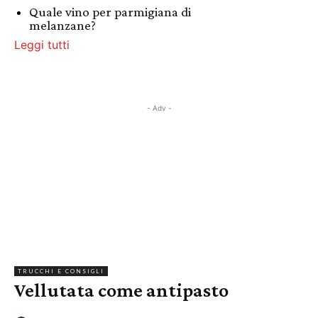
Quale vino per parmigiana di
melanzane?
Leggi tutti
- Adv -