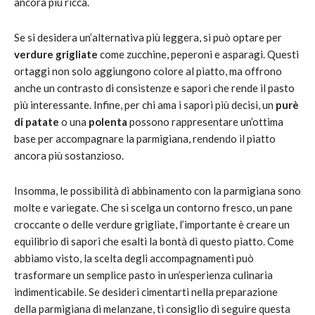
ancora più ricca.
Se si desidera un’alternativa più leggera, si può optare per
verdure grigliate
come zucchine, peperoni e asparagi. Questi
ortaggi non solo aggiungono colore al piatto, ma offrono
anche un contrasto di consistenze e sapori che rende il pasto
più interessante. Infine, per chi ama i sapori più decisi, un
purè
di patate
o una
polenta
possono rappresentare un’ottima
base per accompagnare la parmigiana, rendendo il piatto
ancora più sostanzioso.
Insomma, le possibilità di abbinamento con la parmigiana sono
molte e variegate. Che si scelga un contorno fresco, un pane
croccante o delle verdure grigliate, l’importante è creare un
equilibrio di sapori che esalti la bontà di questo piatto. Come
abbiamo visto, la scelta degli accompagnamenti può
trasformare un semplice pasto in un’esperienza culinaria
indimenticabile. Se desideri cimentarti nella preparazione
della parmigiana di melanzane, ti consiglio di seguire questa