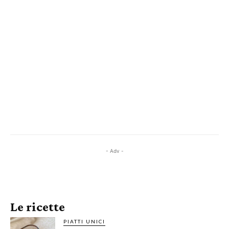
- Adv -
Le ricette
PIATTI UNICI