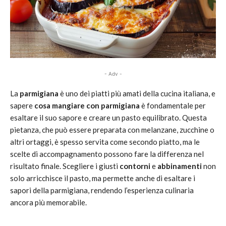
- Adv -
La
parmigiana
è uno dei piatti più amati della cucina italiana, e
sapere
cosa mangiare con parmigiana
è fondamentale per
esaltare il suo sapore e creare un pasto equilibrato. Questa
pietanza, che può essere preparata con melanzane, zucchine o
altri ortaggi, è spesso servita come secondo piatto, ma le
scelte di accompagnamento possono fare la differenza nel
risultato finale. Scegliere i giusti
contorni
e
abbinamenti
non
solo arricchisce il pasto, ma permette anche di esaltare i
sapori della parmigiana, rendendo l’esperienza culinaria
ancora più memorabile.