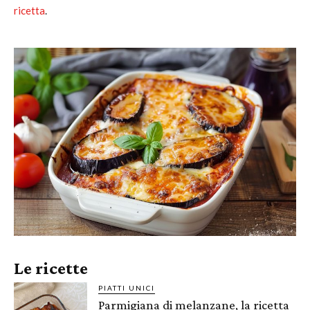
ricetta
.
Le ricette
PIATTI UNICI
Parmigiana di melanzane, la ricetta