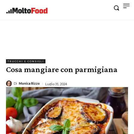
TRUCCHI E CONSIGLI
Cosa mangiare con parmigiana
Di
Monica Rizzo
Luglio 31, 2024