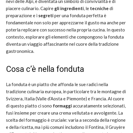
nevi delle Alpi, è diventata un simbolo di convivialità e di
piacere culinario. Capire
gli ingredienti
, le
tecniche
di
preparazione e i
segreti
per una fonduta perfetta è
fondamentale non solo per apprezzarne il gusto ma anche per
poterla replicare con successo nella propria cucina. In questo
contesto, esplorare gli elementi che compongono la fonduta
diventa un viaggio affascinante nel cuore della tradizione
gastronomica.
Cosa c’è nella fonduta
La fonduta è un piatto che affonda le sue radici nella
tradizione culinaria europea, in particolare tra le montagne di
Svizzera, Italia (Valle d’Aosta e Piemonte) e Francia. Al cuore
di questo piatto ci sono
formaggi
accuratamente selezionati,
fusi insieme per creare una crema vellutata e avvolgente. La
scelta del formaggio è cruciale: varia a seconda della regione
e della ricetta, ma i più comuni includono il Fontina, il Gruyère