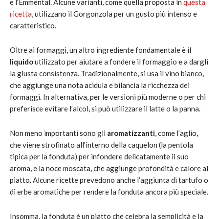
e l’Emmental. Alcune varianti, come quella proposta in
questa
ricetta
, utilizzano il Gorgonzola per un gusto più intenso e
caratteristico.
Oltre ai formaggi, un altro ingrediente fondamentale è il
liquido
utilizzato per aiutare a fondere il formaggio e a dargli
la giusta consistenza. Tradizionalmente, si usa il vino bianco,
che aggiunge una nota acidula e bilancia la ricchezza dei
formaggi. In alternativa, per le versioni più moderne o per chi
preferisce evitare l’alcol, si può utilizzare il latte o la panna.
Non meno importanti sono gli
aromatizzanti
, come l’aglio,
che viene strofinato all’interno della caquelon (la pentola
tipica per la fonduta) per infondere delicatamente il suo
aroma, e la noce moscata, che aggiunge profondità e calore al
piatto. Alcune ricette prevedono anche l’aggiunta di tartufo o
di erbe aromatiche per rendere la fonduta ancora più speciale.
Insomma, la fonduta è un piatto che celebra la semplicità e la