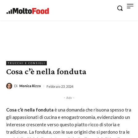
TRUCCHI E CONSIGLI
Cosa c’è nella fonduta
Di
Monica Rizzo
Febbraio 23, 2024
- Adv -
Cosa c’è nella fonduta
è una domanda che risuona spesso tra
gli appassionati di cucina e enogastronomia, evidenziando un
interesse crescente verso questo piatto ricco di storia e
tradizione. La fonduta, con le sue origini che si perdono tra le