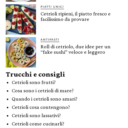
PIATTI UNICI
Cetrioli ripieni, il piatto fresco e
facilissimo da provare
ANTIPASTI
Roll di cetriolo, due idee per un
“fake sushi” veloce e leggero
Trucchi e consigli
Cetrioli sono frutti?
Cosa sono i cetrioli di mare?
Quando i cetrioli sono amari?
Cetrioli cosa contengono?
Cetrioli sono lassativi?
Cetrioli come cucinarli?