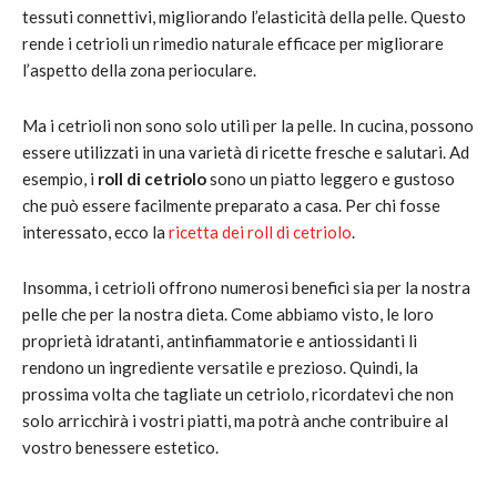
tessuti connettivi, migliorando l’elasticità della pelle. Questo
rende i cetrioli un rimedio naturale efficace per migliorare
l’aspetto della zona perioculare.
Ma i cetrioli non sono solo utili per la pelle. In cucina, possono
essere utilizzati in una varietà di ricette fresche e salutari. Ad
esempio, i
roll di cetriolo
sono un piatto leggero e gustoso
che può essere facilmente preparato a casa. Per chi fosse
interessato, ecco la
ricetta dei roll di cetriolo
.
Insomma, i cetrioli offrono numerosi benefici sia per la nostra
pelle che per la nostra dieta. Come abbiamo visto, le loro
proprietà idratanti, antinfiammatorie e antiossidanti li
rendono un ingrediente versatile e prezioso. Quindi, la
prossima volta che tagliate un cetriolo, ricordatevi che non
solo arricchirà i vostri piatti, ma potrà anche contribuire al
vostro benessere estetico.