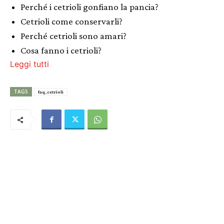
Perché i cetrioli gonfiano la pancia?
Cetrioli come conservarli?
Perché cetrioli sono amari?
Cosa fanno i cetrioli?
Leggi tutti
TAGS
faq_cetrioli