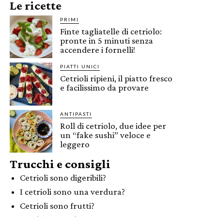
Le ricette
PRIMI
Finte tagliatelle di cetriolo:
pronte in 5 minuti senza
accendere i fornelli!
PIATTI UNICI
Cetrioli ripieni, il piatto fresco
e facilissimo da provare
ANTIPASTI
Roll di cetriolo, due idee per
un “fake sushi” veloce e
leggero
Trucchi e consigli
Cetrioli sono digeribili?
I cetrioli sono una verdura?
Cetrioli sono frutti?