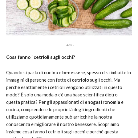
- Adv -
Cosa fanno i cetrioli sugli occhi?
Quando si parla di
cucina
e
benessere
, spesso ci si imbatte in
immagini di persone con fette di
cetriolo
sugli occhi. Ma
perché esattamente i cetrioli vengono utilizzati in questo
modo? È solo una moda o c’è una base scientifica dietro
questa pratica? Per gli appassionati di
enogastronomia
e
cucina, comprendere le proprietà degli ingredienti che
utilizziamo quotidianamente può arricchire la nostra
conoscenza e migliorare il nostro benessere. Scopriamo
insieme cosa fanno i cetrioli sugli occhi e perché questa