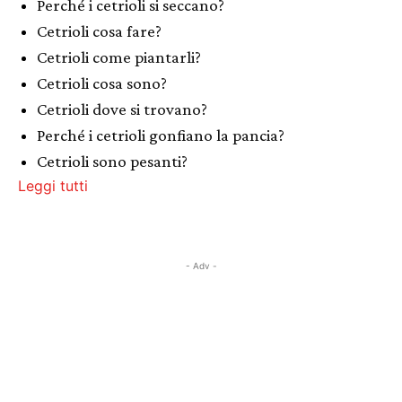
Perché i cetrioli si seccano?
Cetrioli cosa fare?
Cetrioli come piantarli?
Cetrioli cosa sono?
Cetrioli dove si trovano?
Perché i cetrioli gonfiano la pancia?
Cetrioli sono pesanti?
Leggi tutti
- Adv -