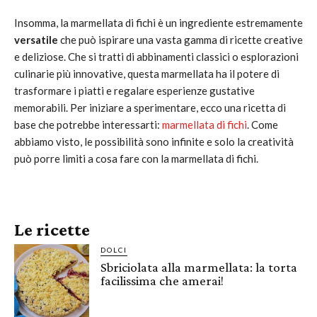
Insomma, la marmellata di fichi è un ingrediente estremamente
versatile
che può ispirare una vasta gamma di ricette creative
e deliziose. Che si tratti di abbinamenti classici o esplorazioni
culinarie più innovative, questa marmellata ha il potere di
trasformare i piatti e regalare esperienze gustative
memorabili. Per iniziare a sperimentare, ecco una ricetta di
base che potrebbe interessarti:
marmellata di fichi
. Come
abbiamo visto, le possibilità sono infinite e solo la creatività
può porre limiti a cosa fare con la marmellata di fichi.
Le ricette
DOLCI
Sbriciolata alla marmellata: la torta
facilissima che amerai!