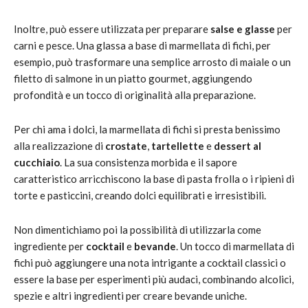
Inoltre, può essere utilizzata per preparare
salse e glasse
per
carni e pesce. Una glassa a base di marmellata di fichi, per
esempio, può trasformare una semplice arrosto di maiale o un
filetto di salmone in un piatto gourmet, aggiungendo
profondità e un tocco di originalità alla preparazione.
Per chi ama i dolci, la marmellata di fichi si presta benissimo
alla realizzazione di
crostate
,
tartellette
e
dessert al
cucchiaio
. La sua consistenza morbida e il sapore
caratteristico arricchiscono la base di pasta frolla o i ripieni di
torte e pasticcini, creando dolci equilibrati e irresistibili.
Non dimentichiamo poi la possibilità di utilizzarla come
ingrediente per
cocktail
e
bevande
. Un tocco di marmellata di
fichi può aggiungere una nota intrigante a cocktail classici o
essere la base per esperimenti più audaci, combinando alcolici,
spezie e altri ingredienti per creare bevande uniche.