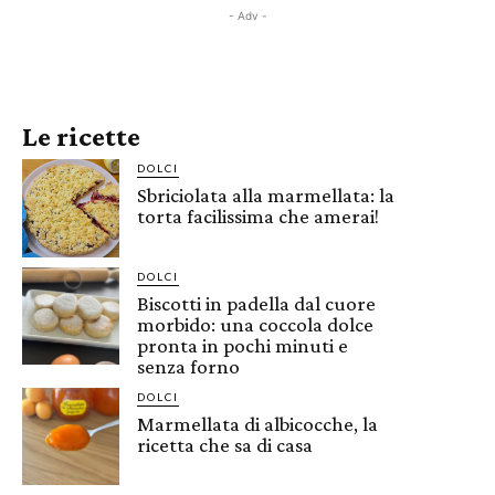
- Adv -
Le ricette
DOLCI
Sbriciolata alla marmellata: la
torta facilissima che amerai!
DOLCI
Biscotti in padella dal cuore
morbido: una coccola dolce
pronta in pochi minuti e
senza forno
DOLCI
Marmellata di albicocche, la
ricetta che sa di casa