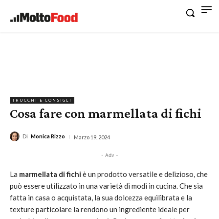
TRUCCHI E CONSIGLI
Cosa fare con marmellata di fichi
Di
Monica Rizzo
Marzo 19, 2024
- Adv -
La
marmellata di fichi
è un prodotto versatile e delizioso, che
può essere utilizzato in una varietà di modi in cucina. Che sia
fatta in casa o acquistata, la sua dolcezza equilibrata e la
texture particolare la rendono un ingrediente ideale per