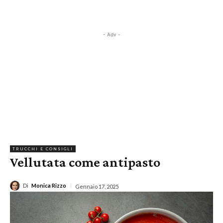
- Adv -