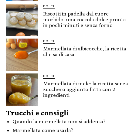
DOLCI
Biscotti in padella dal cuore
morbido: una coccola dolce pronta
in pochi minuti e senza forno
DOLCI
Marmellata di albicocche, la ricetta
che sa di casa
DOLCI
Marmellata di mele: la ricetta senza
zucchero aggiunto fatta con 2
ingredienti
Trucchi e consigli
Quando la marmellata non si addensa?
Marmellata come usarla?