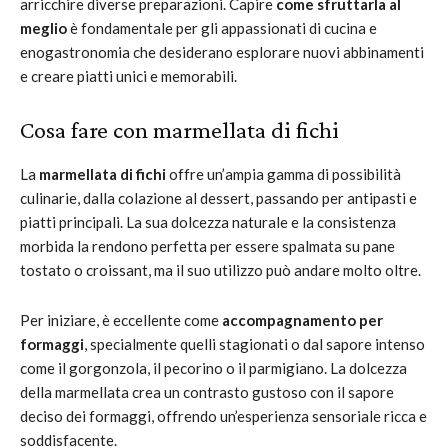
arricchire diverse preparazioni. Capire
come sfruttarla al
meglio
è fondamentale per gli appassionati di cucina e
enogastronomia che desiderano esplorare nuovi abbinamenti
e creare piatti unici e memorabili.
Cosa fare con marmellata di fichi
La
marmellata di fichi
offre un’ampia gamma di possibilità
culinarie, dalla colazione al dessert, passando per antipasti e
piatti principali. La sua dolcezza naturale e la consistenza
morbida la rendono perfetta per essere spalmata su pane
tostato o croissant, ma il suo utilizzo può andare molto oltre.
Per iniziare, è eccellente come
accompagnamento per
formaggi
, specialmente quelli stagionati o dal sapore intenso
come il gorgonzola, il pecorino o il parmigiano. La dolcezza
della marmellata crea un contrasto gustoso con il sapore
deciso dei formaggi, offrendo un’esperienza sensoriale ricca e
soddisfacente.